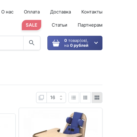
О нас
Оплата
Доставка
Контакты
SALE
Статьи
Партнерам
0
товар(ов),
на
0 рублей