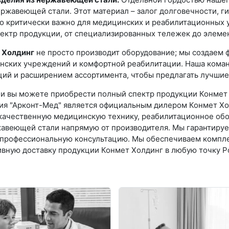
ржавеющей стали. Этот материал – залог долговечности, г
о критически важно для медицинских и реабилитационных
ектр продукции, от специализированных тележек до элеме
 Холдинг
не просто производит оборудование; мы создаем 
нских учреждений и комфортной реабилитации. Наша коман
ций и расширением ассортимента, чтобы предлагать лучшие
ии вы можете приобрести полный спектр продукции Конмет 
ия "Арконт-Мед" является официальным дилером Конмет Хол
качественную медицинскую технику, реабилитационное обо
жавеющей стали напрямую от производителя. Мы гарантиру
 профессиональную консультацию. Мы обеспечиваем компл
вную доставку продукции Конмет Холдинг в любую точку Р