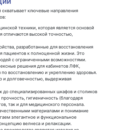
ции
й охватывает ключевые направления
ов:
инской техники, которая является основой
я отличаются высокой точностью,
йства, разработанные для восстановления
я пациентов к полноценной жизни. Это
людей с ограниченными возможностями.
ексные решения для кабинетов ЛФК,
 по восстановлению и укреплению здоровья.
ю и долговечностью, выдерживая
к до специализированных шкафов и столиков
 прочность, гигиеничность (благодаря
тов, так и для медицинского персонала.
качественными материалами и понимание
агаем элегантное и функциональное
концепцию велнеса и релаксации.
 производства являются изделия из