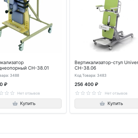
икализатор
Вертикализатор-стул Univer
днеопорный СH-38.01
СH-38.06
вара: 3488
Код Товара: 3483
0 ₽
256 400 ₽
Нет отзывов
Нет отзывов
Купить
Купить