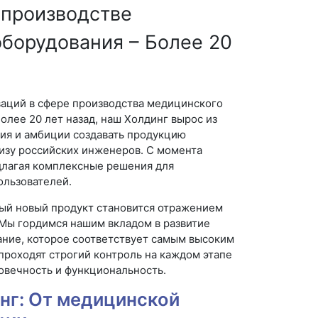
 производстве
борудования – Более 20
ваций в сфере производства медицинского
олее 20 лет назад, наш Холдинг вырос из
ия и амбиции создавать продукцию
тизу российских инженеров. С момента
едлагая комплексные решения для
ользователей.
дый новый продукт становится отражением
 Мы гордимся нашим вкладом в развитие
ание, которое соответствует самым высоким
проходят строгий контроль на каждом этапе
говечность и функциональность.
нг: От медицинской