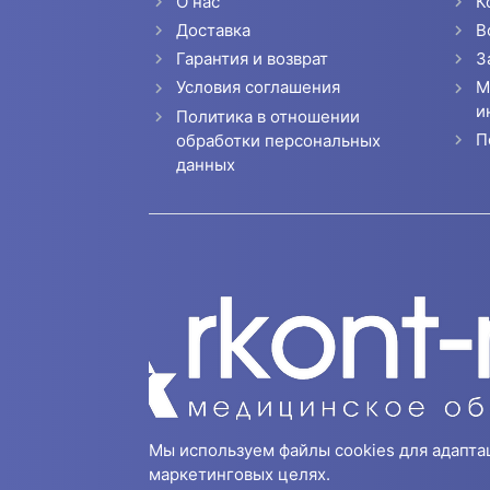
О нас
К
Доставка
В
Гарантия и возврат
З
Условия соглашения
М
и
Политика в отношении
П
обработки персональных
данных
Мы используем файлы cookies для адапта
маркетинговых целях.