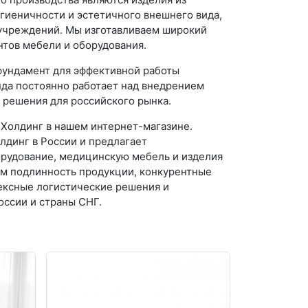
игиеничности и эстетичного внешнего вида,
 учреждений. Мы изготавливаем широкий
нтов мебели и оборудования.
фундамент для эффективной работы
да постоянно работает над внедрением
 решения для российского рынка.
Холдинг в нашем интернет-магазине.
динг в России и предлагает
рудование, медицинскую мебель и изделия
ем подлинность продукции, конкурентные
ексные логистические решения и
оссии и страны СНГ.