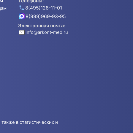
ям
Телефоны:
8(495)128-11-01
дам
8(999)969-93-95
Электронная почта:
info@arkont-med.ru
 также в статистических и