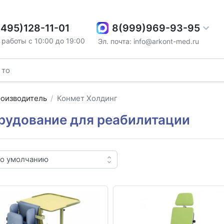
8(999)969-93-95
(495)128-11-01
работы с 10:00 до 19:00
Эл. почта: info@arkont-med.ru
оизводитель
Конмет Холдинг
рудование для реабилитации