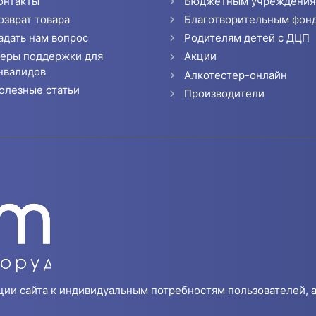
онтакты
Бюджетным учреждени
озврат товара
Благотворительным фон
адать нам вопрос
Родителям детей с ДЦП
еры поддержки для
Акции
нвалидов
Алкотестер-онлайн
олезные статьи
Производители
ции сайта к индивидуальным потребностям пользователей, а