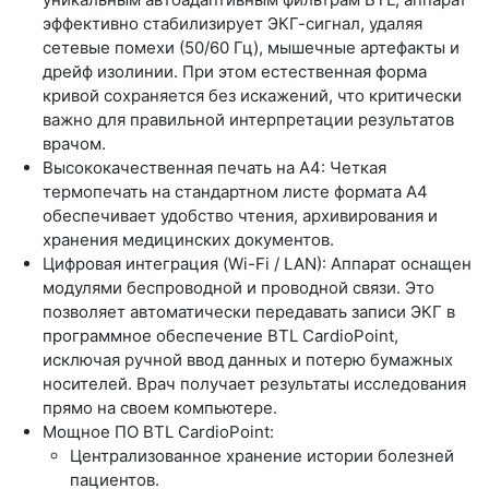
эффективно стабилизирует ЭКГ-сигнал, удаляя
сетевые помехи (50/60 Гц), мышечные артефакты и
дрейф изолинии. При этом естественная форма
кривой сохраняется без искажений, что критически
важно для правильной интерпретации результатов
врачом.
Высококачественная печать на А4:
Четкая
термопечать на стандартном листе формата А4
обеспечивает удобство чтения, архивирования и
хранения медицинских документов.
Цифровая интеграция (Wi-Fi / LAN):
Аппарат оснащен
модулями беспроводной и проводной связи. Это
позволяет автоматически передавать записи ЭКГ в
программное обеспечение
BTL CardioPoint
,
исключая ручной ввод данных и потерю бумажных
носителей. Врач получает результаты исследования
прямо на своем компьютере.
Мощное ПО BTL CardioPoint:
Централизованное хранение истории болезней
пациентов.