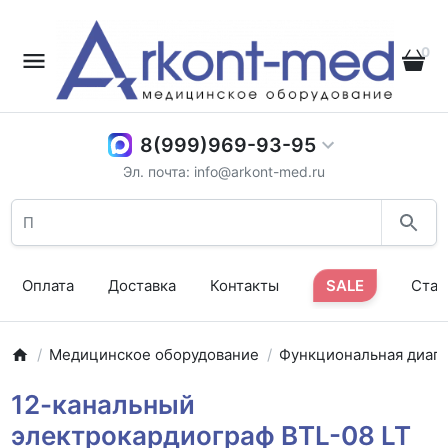
0
8(999)969-93-95
Эл. почта: info@arkont-med.ru
Оплата
Доставка
Контакты
SALE
Стат
Медицинское оборудование
Функциональная диаг
12-канальный
электрокардиограф BTL-08 LT