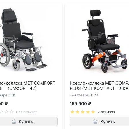
ло-коляска MET COMFORT
Кресло-коляска MET COM
МЕТ КОМФОРТ 42)
PLUS (МЕТ КОМПАКТ ПЛЮС
вара: 1115
Код товара: 1120
00 ₽
159 900 ₽
Нет отзывов
7 отзывов
Купить
Купить