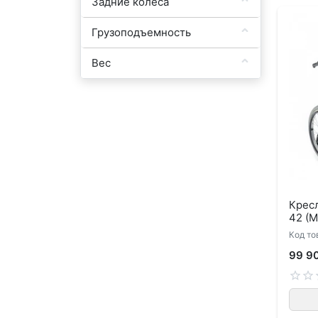
Задние колеса
Грузоподъемность
Вес
Крес
42 (
Код то
99 9