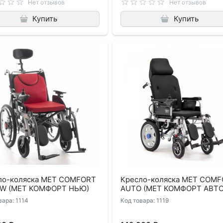
Нет отзывов
Нет отзывов
Купить
Купить
ло-коляска MET COMFORT
Кресло-коляска MET COM
EW (МЕТ КОМФОРТ НЬЮ)
AUTO (МЕТ КОМФОРТ АВТО
вара: 1114
Код товара: 1119