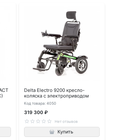
PACT
Delta Electro 9200 кресло-
)
коляска с электроприводом
Код товара: 4050
319 300 ₽
Нет отзывов
Купить