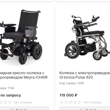
идная кресло-коляска с
Коляска с электроприводо
троприводом Meyra iCHAIR
Ortonica Pulse 620
Код товара: 1256
вара: 1194
 по запросу
119 000 ₽
Нет отзывов
Нет отзывов