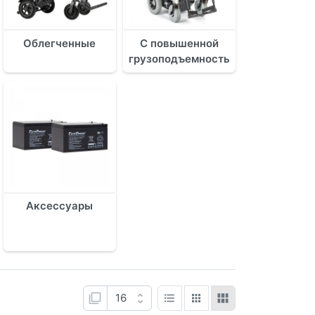
Облегченные
С повышенной
грузоподъемностью
Аксессуары