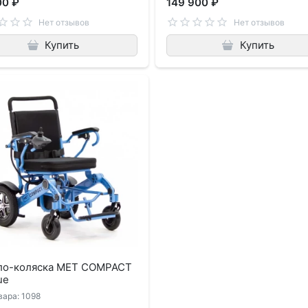
00 ₽
149 900 ₽
Нет отзывов
Нет отзывов
Купить
Купить
ло-коляска MET COMPACT
ue
вара: 1098