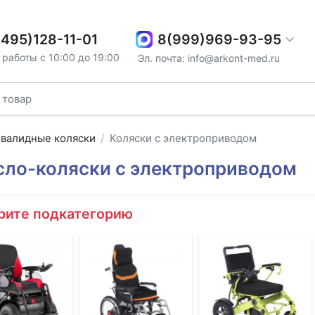
8(999)969-93-95
(495)128-11-01
работы с 10:00 до 19:00
Эл. почта: info@arkont-med.ru
валидные коляски
Коляски с электроприводом
сло-коляски с электроприводом
рите подкатегорию