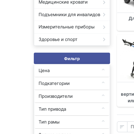
Медицинские кровати
Подъемники для инвалидов
Дл
Измерительные приборы
Здоровье и спорт
Фильтр
Цена
Подкатегории
верт
Производители
ил
Тип привода
Тип рамы