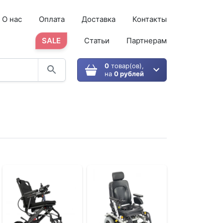
О нас
Оплата
Доставка
Контакты
SALE
Статьи
Партнерам
0
товар(ов),
на
0 рублей