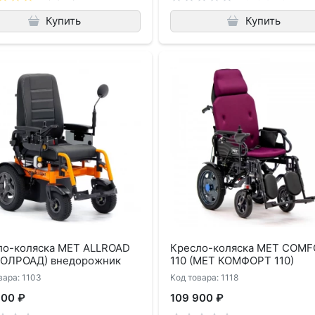
Купить
Купить
ло-коляска MET ALLROAD
Кресло-коляска MET COM
 ОЛРОАД) внедорожник
110 (МЕТ КОМФОРТ 110)
вара: 1103
Код товара: 1118
900 ₽
109 900 ₽