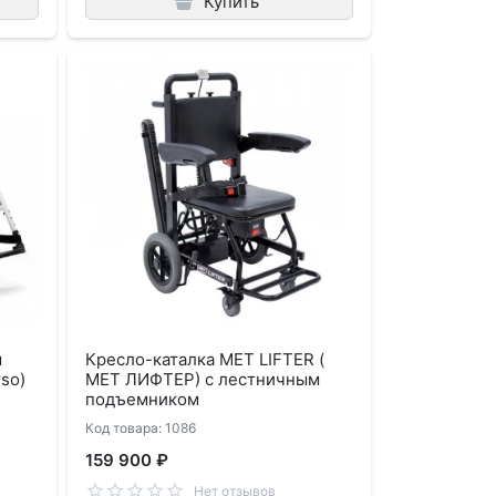
Купить
м
Кресло-каталка MET LIFTER (
so)
МЕТ ЛИФТЕР) с лестничным
подъемником
Код товара: 1086
159 900 ₽
Нет отзывов