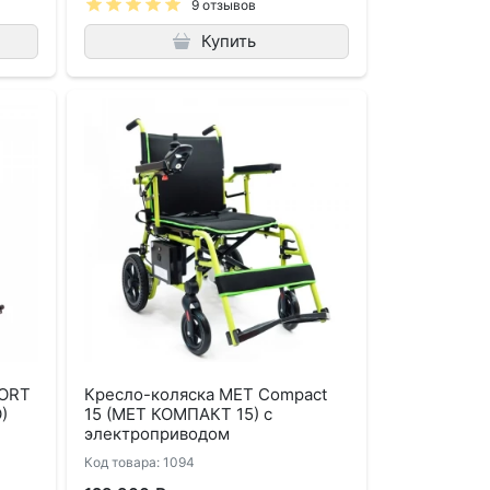
9 отзывов
Купить
FORT
Кресло-коляска MET Compact
)
15 (МЕТ КОМПАКТ 15) с
электроприводом
Код товара: 1094