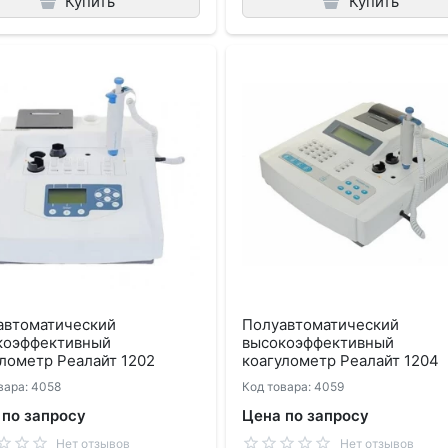
Купить
Купить
автоматический
Полуавтоматический
коэффективный
высокоэффективный
лометр Реалайт 1202
коагулометр Реалайт 1204
вара: 4058
Код товара: 4059
 по запросу
Цена по запросу
Нет отзывов
Нет отзывов