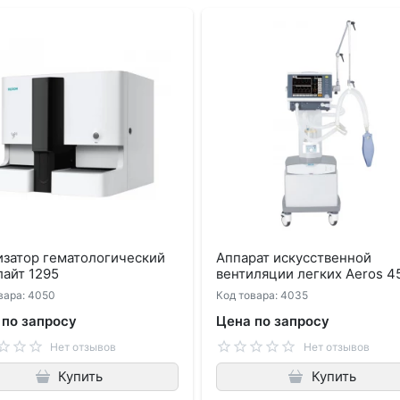
изатор гематологический
Аппарат искусственной
айт 1295
вентиляции легких Aeros 4
вара: 4050
Код товара: 4035
 по запросу
Цена по запросу
Нет отзывов
Нет отзывов
Купить
Купить