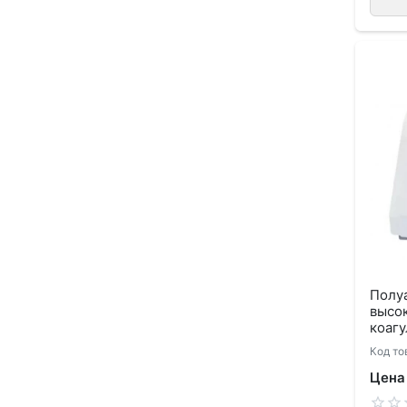
Полу
высо
коагу
Код то
Цена