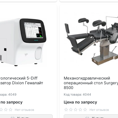
ологический 5-Diff
Механогидравлический
затор Dixion Гемалайт
операционный стол Surger
8500
вара: 4049
Код товара: 4044
 по запросу
Цена по запросу
Нет отзывов
Нет отзывов