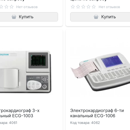
Нет отзывов
Нет отзывов
Купить
Купить
трокардиограф 3-х
Электрокардиограф 6-ти
льный ECG-1003
канальный ECG-1006
вара: 4061
Код товара: 4062