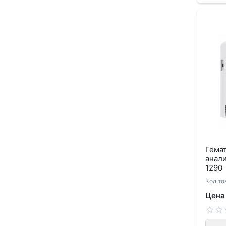
Гемат
анали
1290
Код то
Цена