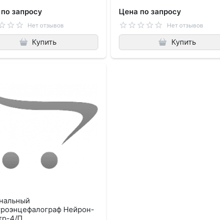
 по запросу
Цена по запросу
Нет отзывов
Нет отзывов
Купить
Купить
анальный
троэнцефалограф Нейрон-
тр-4/П