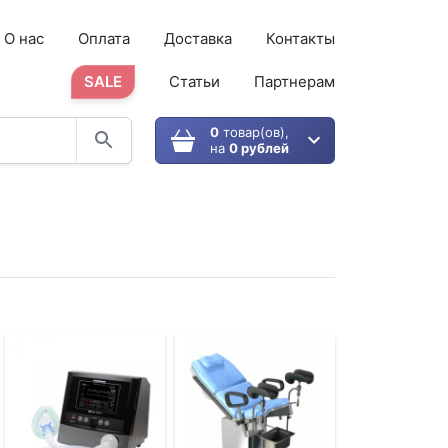
О нас
Оплата
Доставка
Контакты
SALE
Статьи
Партнерам
0
товар(ов),
на
0 рублей