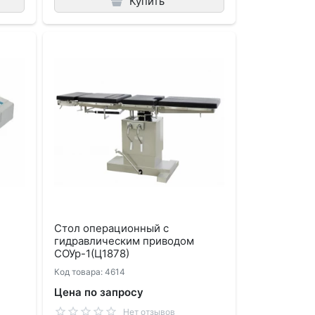
Купить
Стол операционный с
гидравлическим приводом
СОУр-1(Ц1878)
Код товара: 4614
Цена по запросу
Нет отзывов