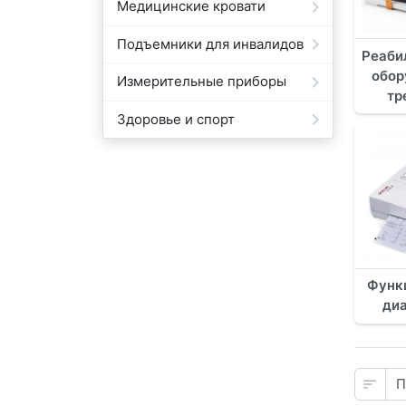
Медицинские кровати
Подъемники для инвалидов
Реаби
обор
Измерительные приборы
тр
Здоровье и спорт
Функ
ди