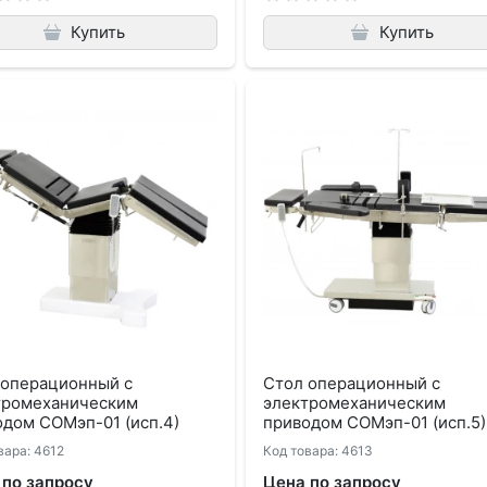
Купить
Купить
 операционный с
Стол операционный с
тромеханическим
электромеханическим
дом СОМэп-01 (исп.4)
приводом СОМэп-01 (исп.5)
вара: 4612
Код товара: 4613
 по запросу
Цена по запросу