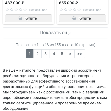
487 000 ₽
655 000 ₽
Нет отзывов
Нет отзывов
Купить
Купить
Показать еще
Показано с 1 по
16
из 155 (всего 10 страниц)
1
2
3
4
5
>
>>
В нашем каталоге представлен широкий ассортимент
реабилитационного оборудования и тренажеров,
разработанных для эффективного восстановления
двигательных функций и общего укрепления организма.
Мы сотрудничаем как с российскими, так и с ведущими
европейскими производителями, чтобы предложить вам
только сертифицированное и проверенное временем
оборудование.