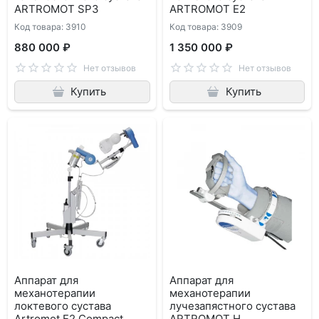
ARTROMOT SP3
ARTROMOT E2
Код товара: 3910
Код товара: 3909
880 000 ₽
1 350 000 ₽
Нет отзывов
Нет отзывов
Купить
Купить
Аппарат для
Аппарат для
механотерапии
механотерапии
локтевого сустава
лучезапястного сустава
Artromot E2 Compact
ARTROMOT H