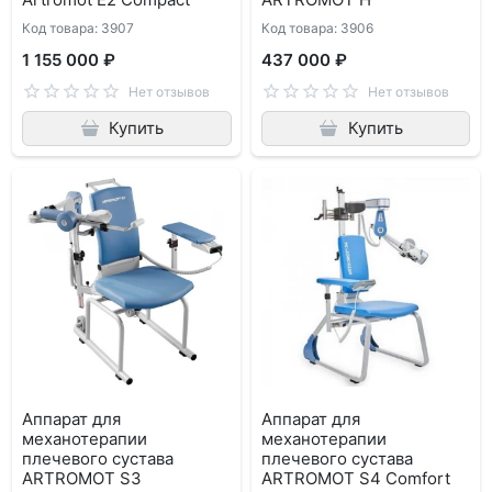
Код товара: 3907
Код товара: 3906
1 155 000 ₽
437 000 ₽
Нет отзывов
Нет отзывов
Купить
Купить
Аппарат для
Аппарат для
механотерапии
механотерапии
плечевого сустава
плечевого сустава
ARTROMOT S3
ARTROMOT S4 Comfort