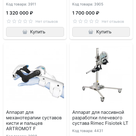
Код товара: 3911
Код товара: 3905
1 320 000 ₽
1 700 000 ₽
Нет отзывов
Нет отзывов
Купить
Купить
Аппарат для
Аппарат для пассивной
механотерапии суставов
разработки плечевого
кисти и пальцев
сустава Rimec Fisiotek LT
ARTROMOT F
Код товара: 4431