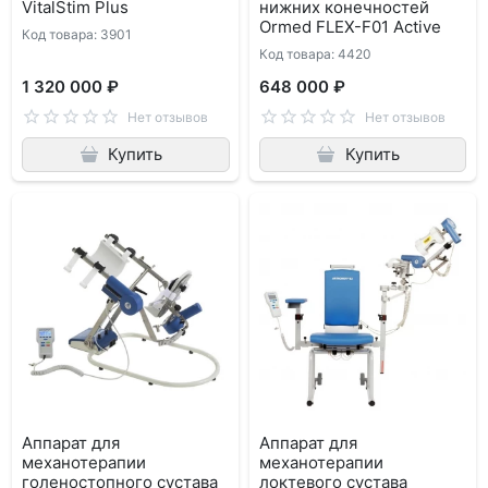
VitalStim Plus
нижних конечностей
Ormed FLEX-F01 Active
Код товара: 3901
Код товара: 4420
1 320 000 ₽
648 000 ₽
Нет отзывов
Нет отзывов
Купить
Купить
Аппарат для
Аппарат для
механотерапии
механотерапии
голеностопного сустава
локтевого сустава