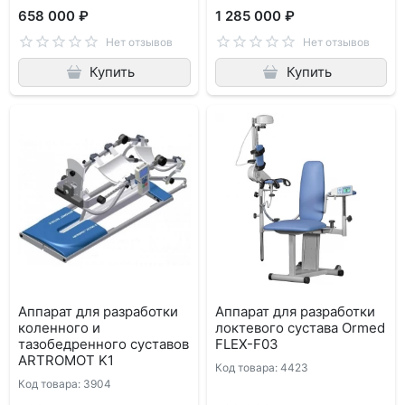
658 000 ₽
1 285 000 ₽
Нет отзывов
Нет отзывов
Купить
Купить
Аппарат для разработки
Аппарат для разработки
коленного и
локтевого сустава Ormed
тазобедренного суставов
FLEX-F03
ARTROMOT K1
Код товара: 4423
Код товара: 3904