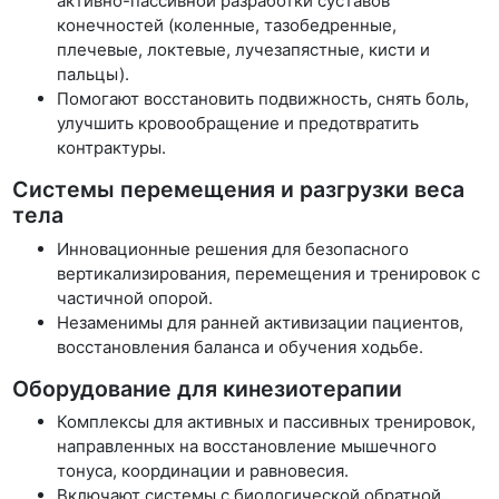
активно-пассивной разработки суставов
конечностей (коленные, тазобедренные,
плечевые, локтевые, лучезапястные, кисти и
пальцы).
Помогают восстановить подвижность, снять боль,
улучшить кровообращение и предотвратить
контрактуры.
Системы перемещения и разгрузки веса
тела
Инновационные решения для безопасного
вертикализирования, перемещения и тренировок с
частичной опорой.
Незаменимы для ранней активизации пациентов,
восстановления баланса и обучения ходьбе.
Оборудование для кинезиотерапии
Комплексы для активных и пассивных тренировок,
направленных на восстановление мышечного
тонуса, координации и равновесия.
Включают системы с биологической обратной