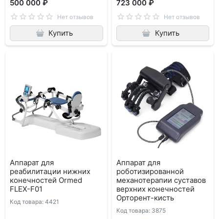
500 000 ₽
723 000 ₽
Нет отзывов
Нет отзывов
Купить
Купить
Аппарат для
Аппарат для
реабилитации нижних
роботизированной
конечностей Ormed
механотерапии суставов
FLEX-F01
верхних конечностей
Орторент-кисть
Код товара: 4421
Код товара: 3875