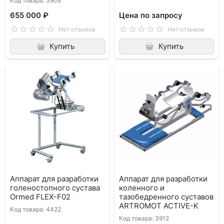
Код товара: 3908
655 000 ₽
Цена по запросу
Нет отзывов
Нет отзывов
Купить
Купить
Аппарат для разработки
Аппарат для разработки
голеностопного сустава
коленного и
Ormed FLEX-F02
тазобедренного суставов
ARTROMOT ACTIVE-K
Код товара: 4422
Код товара: 3912