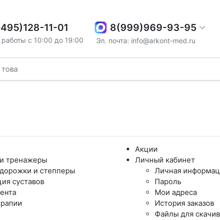
8(999)969-93-95
(495)128-11-01
работы с 10:00 до 19:00
Эл. почта: info@arkont-med.ru
Акции
 и тренажеры
Личный кабинет
дорожки и степперы
Личная информац
ия суставов
Пароль
ента
Мои адреса
ерапии
История заказов
Файлы для скачи