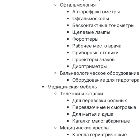
Офтальмология
Авторефрактометры
Офтальмоскопы
Бесконтактные тонометры
Щелевые лампы
Фороптеры
Рабочее место врача
Приборные столики
Проекторы знаков
Диоптриметры
Бальнеологическое оборудовани
Оборудование для гидротер
Медицинская мебель
Тележки и каталки
Для перевозки больных
Перевязочные и смотровые
Для мытья и душа
Каталки малогабаритные
Медицинские кресла
Кресла гериатрические