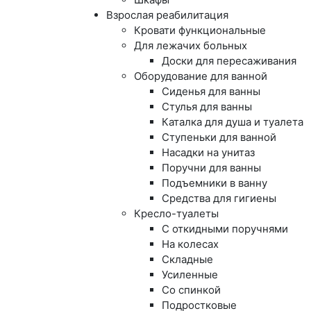
Взрослая реабилитация
Кровати функциональные
Для лежачих больных
Доски для пересаживания
Оборудование для ванной
Сиденья для ванны
Стулья для ванны
Каталка для душа и туалета
Ступеньки для ванной
Насадки на унитаз
Поручни для ванны
Подъемники в ванну
Средства для гигиены
Кресло-туалеты
С откидными поручнями
На колесах
Складные
Усиленные
Со спинкой
Подростковые