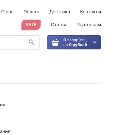
О нас
Оплата
Доставка
Контакты
SALE
Статьи
Партнерам
0
товар(ов),
на
0 рублей
ия
вания