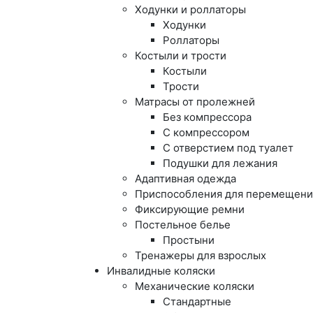
Ходунки и роллаторы
Ходунки
Роллаторы
Костыли и трости
Костыли
Трости
Матрасы от пролежней
Без компрессора
С компрессором
С отверстием под туалет
Подушки для лежания
Адаптивная одежда
Приспособления для перемещени
Фиксирующие ремни
Постельное белье
Простыни
Тренажеры для взрослых
Инвалидные коляски
Механические коляски
Стандартные