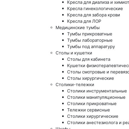
Кресла для диализа и химио
Кресла гинекологические
Кресла для забора крови
Кресла для ЛОР
Медицинские тумбы
Тумбы прикроватные
Тумбы лабораторные
Тумбы под аппаратуру
Столы и кушетки
Столы для кабинета
Кушетки физиотерапевтичес
Столы смотровые и перевяз
Столы хирургические
Столики-тележки
Столики инструментальные
Столики манипуляционные
Столики прикроватные
Тележки сервисные
Столики хирургические
Столики анестезиолога и ре
Шкафы