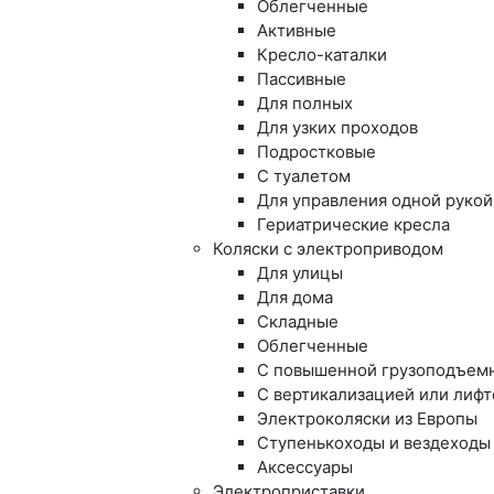
Облегченные
Активные
Кресло-каталки
Пассивные
Для полных
Для узких проходов
Подростковые
С туалетом
Для управления одной рукой
Гериатрические кресла
Коляски с электроприводом
Для улицы
Для дома
Складные
Облегченные
С повышенной грузоподъем
С вертикализацией или лиф
Электроколяски из Европы
Ступенькоходы и вездеходы
Аксессуары
Электроприставки