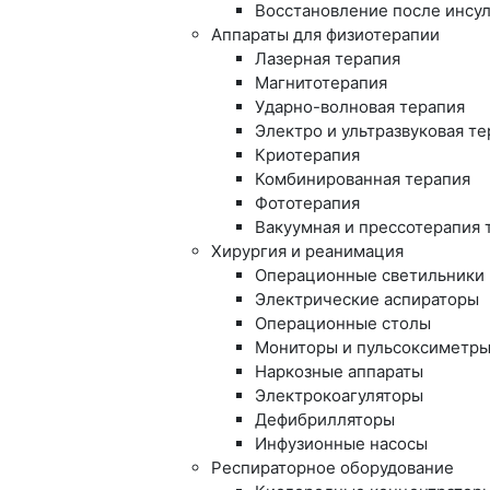
Восстановление после инсу
Аппараты для физиотерапии
Лазерная терапия
Магнитотерапия
Ударно-волновая терапия
Электро и ультразвуковая т
Криотерапия
Комбинированная терапия
Фототерапия
Вакуумная и прессотерапия 
Хирургия и реанимация
Операционные светильники
Электрические аспираторы
Операционные столы
Мониторы и пульсоксиметр
Наркозные аппараты
Электрокоагуляторы
Дефибрилляторы
Инфузионные насосы
Респираторное оборудование