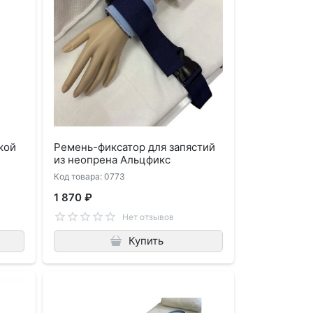
кой
Ремень-фиксатор для запястий
из неопрена Альцфикс
Код товара: 0773
1 870 ₽
Нет отзывов
Купить