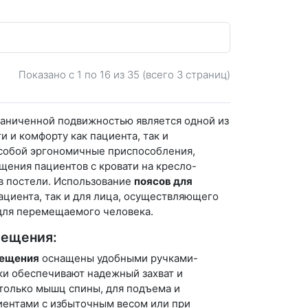
Показано с 1 по
16
из 35 (всего 3 страниц)
аниченной подвижностью является одной из
 и комфорту как пациента, так и
собой эргономичные приспособления,
щения пациентов с кровати на кресло-
 в постели. Использование
поясов для
ациента, так и для лица, осуществляющего
 для перемещаемого человека.
мещения:
мещения
оснащены удобными ручками-
ки обеспечивают надежный захват и
 только мышц спины, для подъема и
циентами с избыточным весом или при