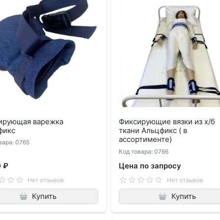
ирующая варежка
Фиксирующие вязки из х/б
фикс
ткани Альцфикс ( в
ассортименте)
вара: 0765
Код товара: 0766
0 ₽
Цена по запросу
Нет отзывов
Нет отзывов
Купить
Купить