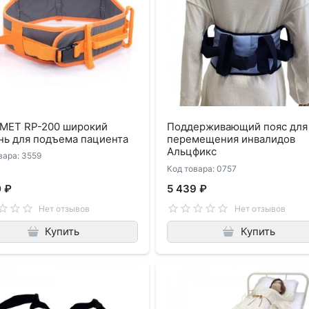
 MET RP-200 широкий
Поддерживающий пояс для
нь для подъема пациента
перемещения инвалидов
Альцфикс
вара: 3559
Код товара: 0757
0 ₽
5 439 ₽
Нет отзывов
Нет отзывов
Купить
Купить