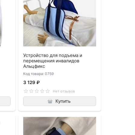
Устройство для подъема и
перемещения инвалидов
Альцфикс
Код товара: 0759
3 129 ₽
Нет отзывов
Купить