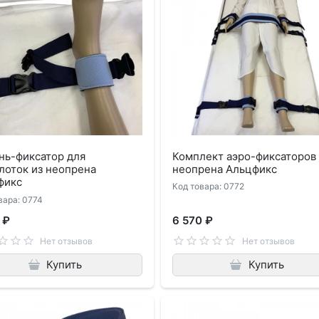
нь-фиксатор для
Комплект аэро-фиксаторов 
лоток из неопрена
неопрена Альцфикс
фикс
Код товара: 0772
вара: 0774
 ₽
6 570 ₽
Нет отзывов
Нет отзывов
Купить
Купить