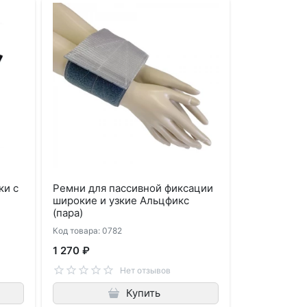
ки с
Ремни для пассивной фиксации
с
широкие и узкие Альцфикс
(пара)
Код товара: 0782
1 270 ₽
Нет отзывов
Купить