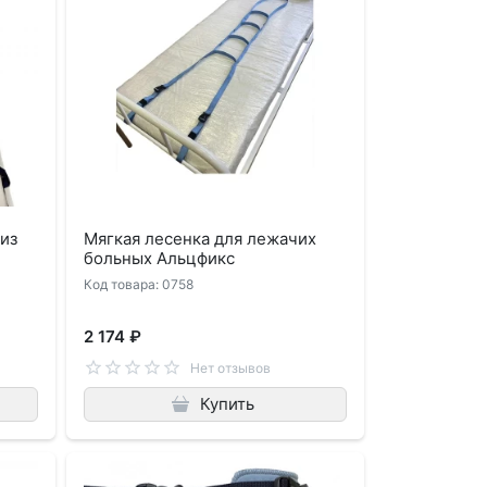
из
Мягкая лесенка для лежачих
больных Альцфикс
Код товара: 0758
2 174 ₽
Нет отзывов
Купить