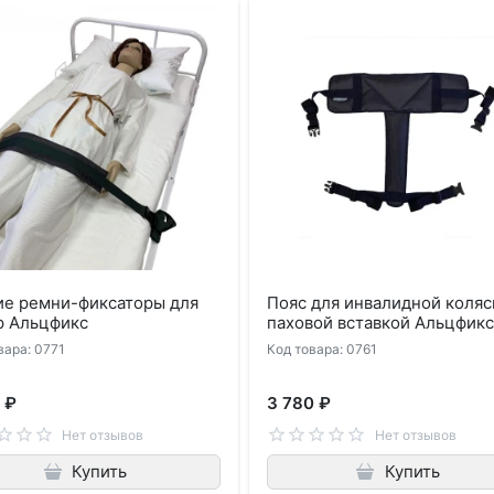
ие ремни-фиксаторы для
Пояс для инвалидной коляс
р Альцфикс
паховой вставкой Альцфик
вара: 0771
Код товара: 0761
 ₽
3 780 ₽
Нет отзывов
Нет отзывов
Купить
Купить