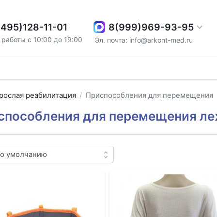
8(999)969-93-95
(495)128-11-01
работы с 10:00 до 19:00
Эл. почта: info@arkont-med.ru
рослая реабилитация
Приспособления для перемещения
способления для перемещения ле