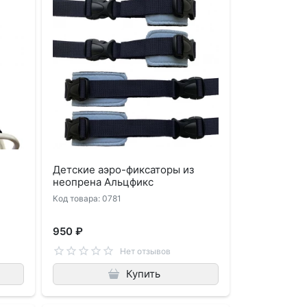
Детские аэро-фиксаторы из
неопрена Альцфикс
Код товара: 0781
950 ₽
Нет отзывов
Купить