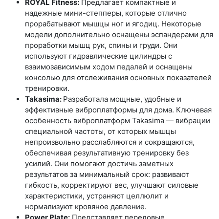
ROYAL Fitness:
Предлагает компактные и
надежные мини-степперы, которые отлично
прорабатывают мышцы ног и ягодиц. Некоторые
модели дополнительно оснащены эспандерами для
проработки мышц рук, спины и груди. Они
используют гидравлические цилиндры с
взаимозависимым ходом педалей и оснащены
консолью для отслеживания основных показателей
тренировки.
Takasima:
Разработала мощные, удобные и
эффективные виброплатформы для дома. Ключевая
особенность виброплатформ Takasima — вибрации
специальной частоты, от которых мышцы
непроизвольно расслабляются и сокращаются,
обеспечивая результативную тренировку без
усилий. Они помогают достичь заметных
результатов за минимальный срок: развивают
гибкость, корректируют вес, улучшают силовые
характеристики, устраняют целлюлит и
нормализуют кровяное давление.
Power Plate:
Представляет передовые