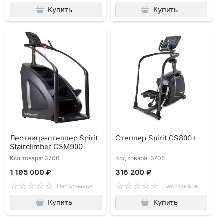
Купить
Купить
Лестница-степпер Spirit
Степпер Spirit CS800+
Stairclimber CSM900
Код товара: 3706
Код товара: 3705
1 195 000 ₽
316 200 ₽
Нет отзывов
Нет отзывов
Купить
Купить