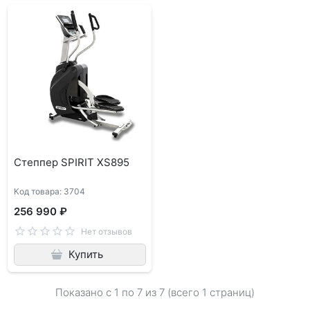
Степпер SPIRIT XS895
Код товара: 3704
256 990 ₽
Нет отзывов
Купить
Показано с 1 по
7
из 7 (всего 1 страниц)