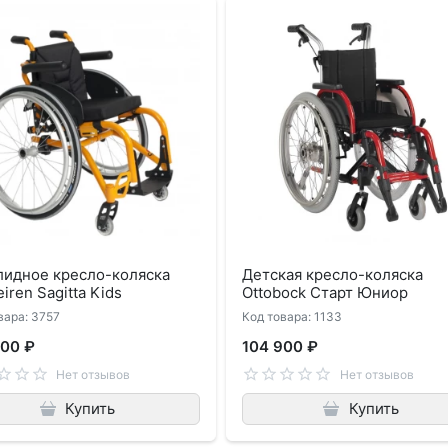
лидное кресло-коляска
Детская кресло-коляска
iren Sagitta Kids
Ottobock Старт Юниор
вара: 3757
Код товара: 1133
900 ₽
104 900 ₽
Нет отзывов
Нет отзывов
Купить
Купить