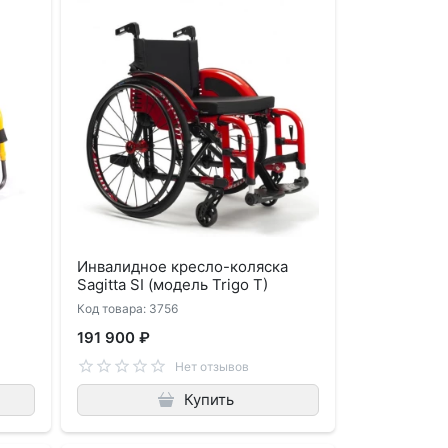
Инвалидное кресло-коляска
Sagitta SI (модель Trigo T)
Код товара: 3756
191 900 ₽
Нет отзывов
Купить