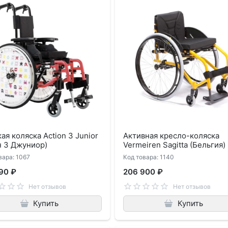
ая коляска Action 3 Junior
Активная кресло-коляска
н 3 Джуниор)
Vermeiren Sagitta (Бельгия)
вара: 1067
Код товара: 1140
90 ₽
206 900 ₽
Нет отзывов
Нет отзывов
Купить
Купить