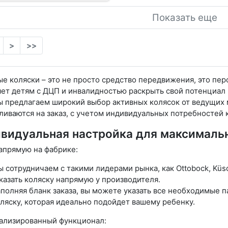
Показать еще
>
>>
е коляски – это не просто средство передвижения, это пе
ет детям с ДЦП и инвалидностью раскрыть свой потенциал и
ы предлагаем широкий выбор активных колясок от ведущих 
ливаются на заказ, с учетом индивидуальных потребностей 
видуальная настройка для максималь
апрямую на фабрике:
 сотрудничаем с такими лидерами рынка, как Ottobock, Küsch
казать коляску напрямую у производителя.
полняя бланк заказа, вы можете указать все необходимые 
ляску, которая идеально подойдет вашему ребенку.
ализированный функционал: