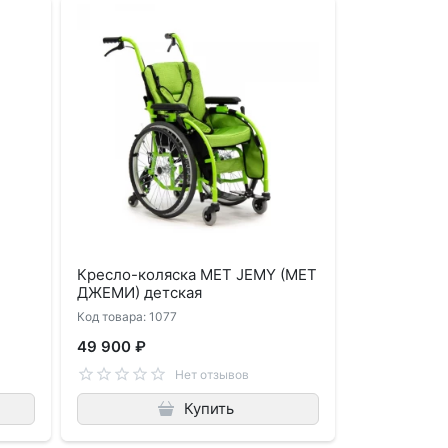
Кресло-коляска MET JEMY (МЕТ
ДЖЕМИ) детская
Код товара: 1077
49 900 ₽
Нет отзывов
Купить