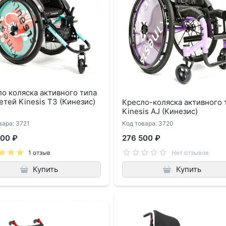
о коляска активного типа
етей Kinesis T3 (Кинезис)
Кресло-коляска активного 
Kinesis AJ (Кинезис)
вара: 3721
Код товара: 3720
000 ₽
276 500 ₽
1 отзыв
Нет отзывов
Купить
Купить