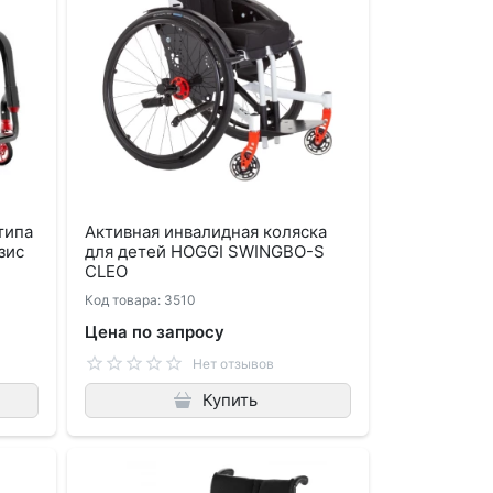
типа
Активная инвалидная коляска
зис
для детей HOGGI SWINGBO-S
CLEO
Код товара: 3510
Цена по запросу
Нет отзывов
Купить