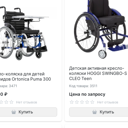
Детская активная кресло-
коляски HOGGI SWINGBO-S
о-коляска для детей
CLEO Teen
идов Ortonica Puma 300
вара: 3471
Код товара: 3511
00 ₽
Цена по запросу
Нет отзывов
Нет отзывов
Купить
Купить