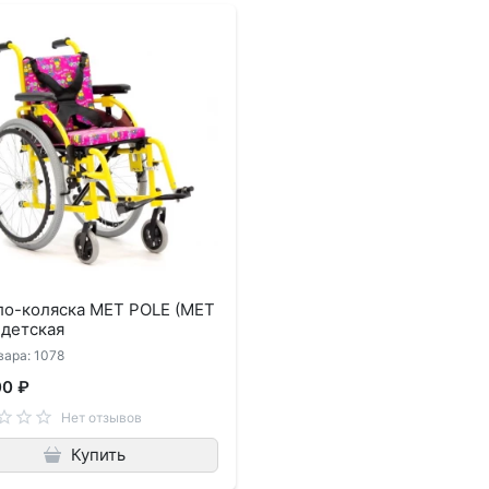
ло-коляска MET POLE (МЕТ
 детская
вара: 1078
00 ₽
Нет отзывов
Купить