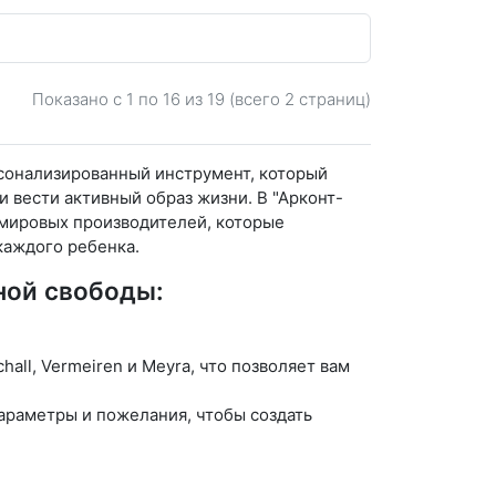
Показано с 1 по
16
из 19 (всего 2 страниц)
рсонализированный инструмент, который
 вести активный образ жизни. В "Арконт-
мировых производителей, которые
каждого ребенка.
ной свободы:
all, Vermeiren и Meyra, что позволяет вам
параметры и пожелания, чтобы создать