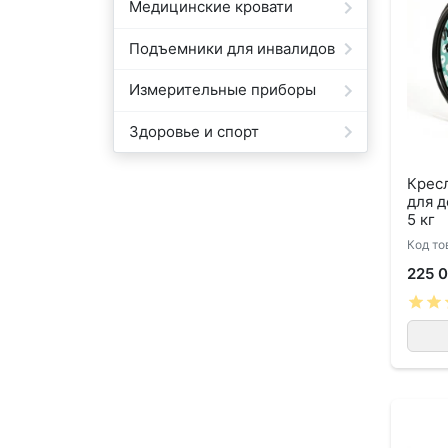
Медицинские кровати
Подъемники для инвалидов
Измерительные приборы
Здоровье и спорт
Кресл
для д
5 кг
Код то
225 