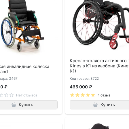
Кресло-коляска активного 
Kinesis K1 из карбона (Кине
ая инвалидная коляска
К1)
Gand
вара: 3467
Код товара: 3722
00 ₽
465 000 ₽
Нет отзывов
1 отзыв
Купить
Купить