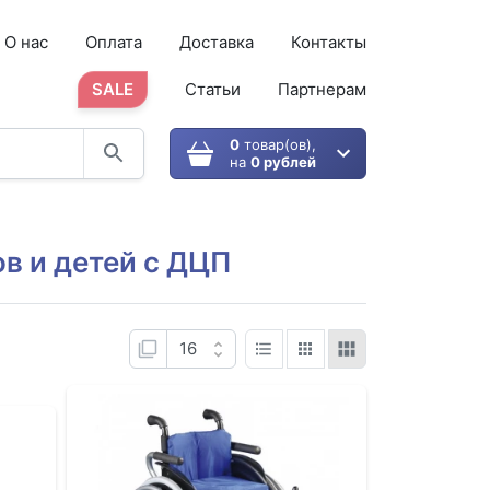
О нас
Оплата
Доставка
Контакты
SALE
Статьи
Партнерам
0
товар(ов),
на
0 рублей
в и детей с ДЦП