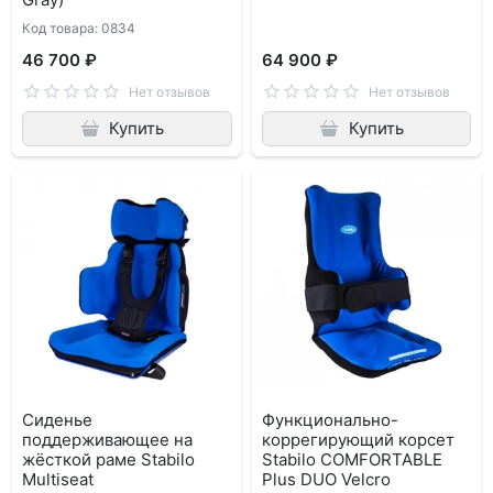
Код товара: 0834
46 700 ₽
64 900 ₽
Нет отзывов
Нет отзывов
Купить
Купить
Сиденье
Функционально-
поддерживающее на
коррегирующий корсет
жёсткой раме Stabilo
Stabilo COMFORTABLE
Multiseat
Plus DUO Velcro