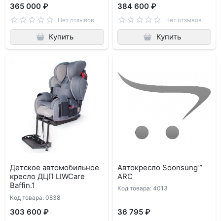
365 000 ₽
384 600 ₽
Нет отзывов
Нет отзывов
Купить
Купить
Детское автомобильное
Автокресло Soonsung™
кресло ДЦП LIWCare
ARC
Baffin.1
Код товара: 4013
Код товара: 0838
303 600 ₽
36 795 ₽