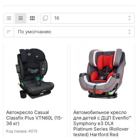
Автокресло Casual
Автомобильное кресло
Classfix Plus VTN60L (15-
для детей с ДЦП Evenflo™
36 кг)
Symphony e3 DLX
Platinum Series (Rollover
Код товара: 4015
tested) Hartford Red