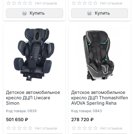
Нет отзывов
Нет отзывов
Купить
Купить
Детское автомобильное
Детское автомобильное
кресло ДЦП Liwcare
кресло ДЦП Thomashilfen
Simon
AVOVA Sperling Reha
Код товара: 0839
Код товара: 0843
501 650 ₽
278 720 ₽
Нет отзывов
Нет отзывов