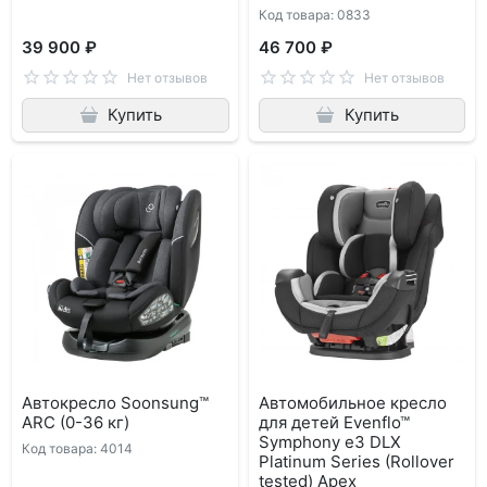
Код товара: 0833
39 900 ₽
46 700 ₽
Нет отзывов
Нет отзывов
Купить
Купить
Автокресло Soonsung™
Автомобильное кресло
ARC (0-36 кг)
для детей Evenflo™
Symphony e3 DLX
Код товара: 4014
Platinum Series (Rollover
tested) Apex