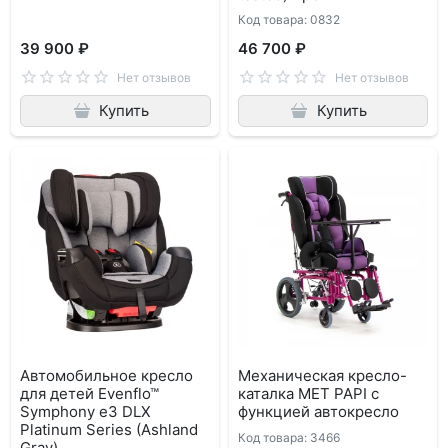
Код товара: 0832
39 900 ₽
46 700 ₽
Нет отзывов
Нет отзывов
Купить
Купить
Автомобильное кресло
Механическая кресло-
для детей Evenflo™
каталка МЕТ PAPI с
Symphony e3 DLX
функцией автокресло
Platinum Series (Ashland
Код товара: 3466
Gray)