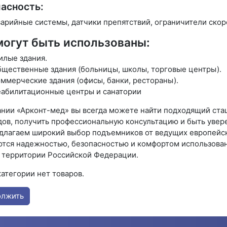
асность:
арийные системы, датчики препятствий, ограничители скор
могут быть использованы:
лые здания.
щественные здания (больницы, школы, торговые центры).
ммерческие здания (офисы, банки, рестораны).
абилитационные центры и санатории
ании «Арконт-мед» вы всегда можете найти подходящий ст
дов, получить профессиональную консультацию и быть увер
длагаем широкий выбор подъемников от ведущих европейск
ются надежностью, безопасностью и комфортом использован
й территории Российской Федерации.
категории нет товаров.
олжить