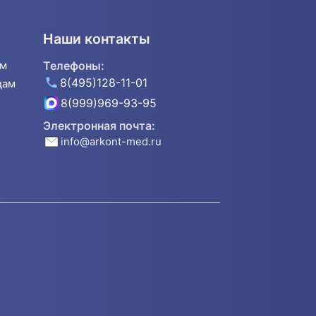
Наши контакты
ям
Телефоны:
8(495)128-11-01
дам
8(999)969-93-95
Электронная почта:
info@arkont-med.ru