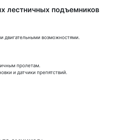
х лестничных подъемников
ми двигательными возможностями.
ничным пролетам.
овки и датчики препятствий.