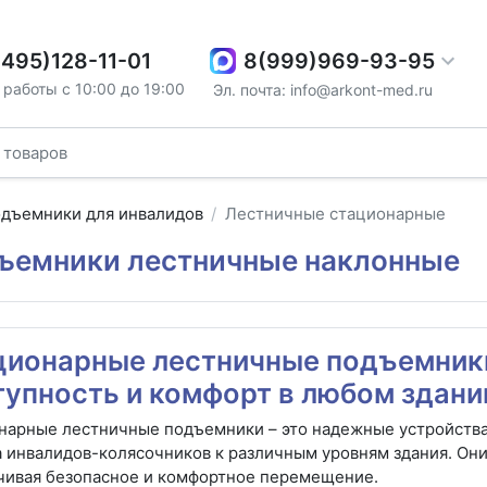
8(999)969-93-95
(495)128-11-01
работы с 10:00 до 19:00
Эл. почта: info@arkont-med.ru
дъемники для инвалидов
Лестничные стационарные
ъемники лестничные наклонные
ционарные лестничные подъемники
тупность и комфорт в любом здани
нарные лестничные подъемники – это надежные устройства
 инвалидов-колясочников к различным уровням здания. Они 
чивая безопасное и комфортное перемещение.