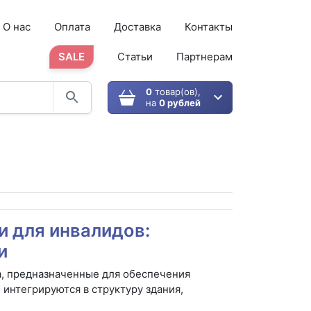
О нас
Оплата
Доставка
Контакты
SALE
Статьи
Партнерам
0
товар(ов),
на
0 рублей
 для инвалидов:
и
, предназначенные для обеспечения
интегрируются в структуру здания,