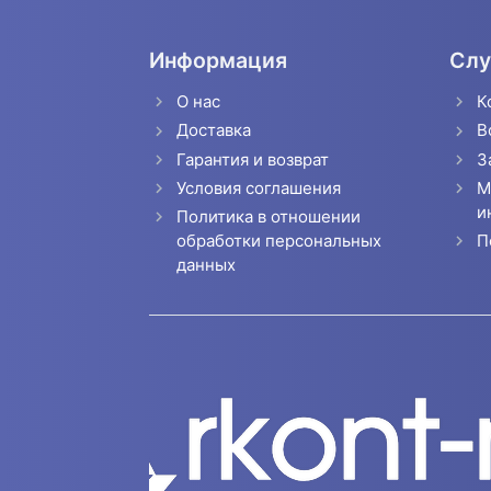
Информация
Слу
О нас
К
Доставка
В
Гарантия и возврат
З
Условия соглашения
М
и
Политика в отношении
П
обработки персональных
данных