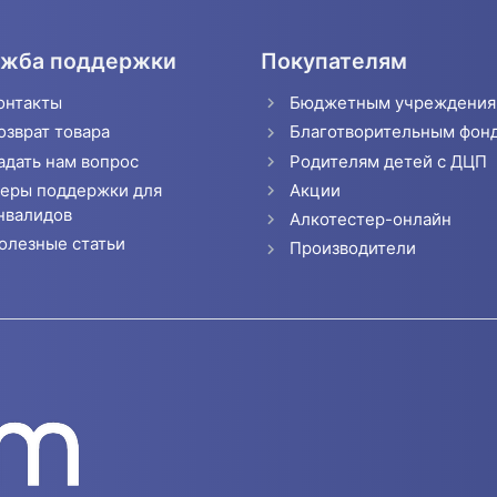
жба поддержки
Покупателям
онтакты
Бюджетным учреждени
озврат товара
Благотворительным фон
адать нам вопрос
Родителям детей с ДЦП
еры поддержки для
Акции
нвалидов
Алкотестер-онлайн
олезные статьи
Производители