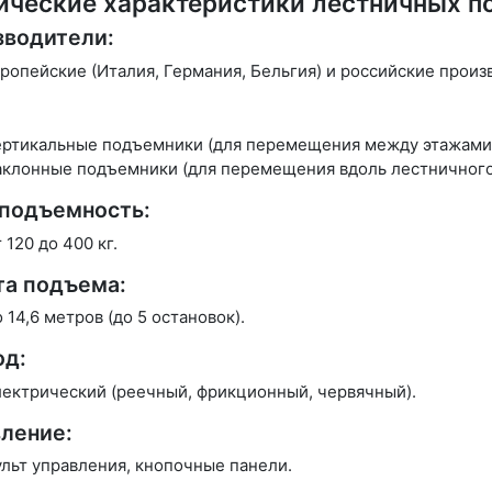
ические характеристики лестничных п
зводители:
ропейские (Италия, Германия, Бельгия) и российские произ
:
ртикальные подъемники (для перемещения между этажами
клонные подъемники (для перемещения вдоль лестничного
подъемность:
 120 до 400 кг.
та подъема:
 14,6 метров (до 5 остановок).
од:
ектрический (реечный, фрикционный, червячный).
ление:
льт управления, кнопочные панели.