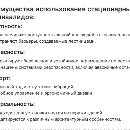
мущества использования стационарны
инвалидов:
пность:
еспечивают доступность зданий для людей с ограниченны
траняют барьеры, создаваемые лестницами.
асность:
рантируют безопасное и устойчивое перемещение по лест
нащены системами безопасности, включая аварийные остан
орт:
авный ход и отсутствие вибраций.
обное управление и эргономичный дизайн.
рсальность:
дходят для установки внутри и снаружи зданий.
аптируются к различным архитектурным особенностям.