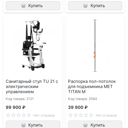
Купить
Купить
Санитарный стул TU 21 с
Распорка пол-потолок
электрическим
для подъемника MET
управлением
TITAN M
Код товара: 2121
Код товара: 3564
99 900 ₽
39 900 ₽
Нет отзывов
Нет отзывов
Купить
Купить