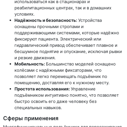
использоваться как в стационарах и
реабилитационных центрах, так и в домашних
условиях.
Надёжность и безопасность:
Устройства
оснащены прочными стропами и
поддерживающими системами, которые надёжно
фиксируют пациента. Электрический или
гидравлический привод обеспечивает плавное и
бесшумное поднятие и опускание, исключая рывки
и резкие движения.
Мобильность:
Большинство моделей оснащено
колёсами с надёжными фиксаторами, что
позволяет легко перемещать подъёмник по
помещению, доставляя его к нужному месту.
Простота использования:
Управление
подъёмником интуитивно понятно, что позволяет
быстро освоить его даже человеку без
специальных навыков.
Сферы применения
Многофункциональные подъёмники для пересаживания