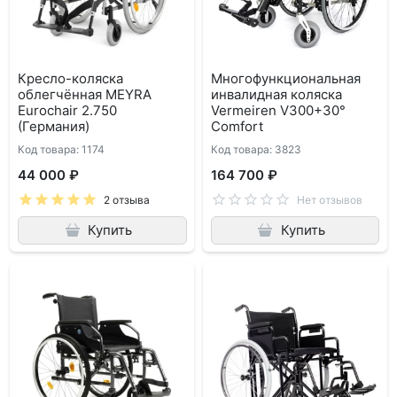
Кресло-коляска
Многофункциональная
облегчённая MEYRA
инвалидная коляска
Eurochair 2.750
Vermeiren V300+30°
(Германия)
Comfort
Код товара: 1174
Код товара: 3823
44 000 ₽
164 700 ₽
2 отзыва
Нет отзывов
Купить
Купить