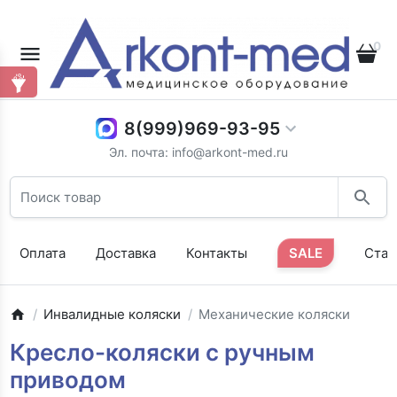
0
8(999)969-93-95
Эл. почта: info@arkont-med.ru
Оплата
Доставка
Контакты
SALE
Стат
Инвалидные коляски
Механические коляски
Кресло-коляски с ручным
приводом