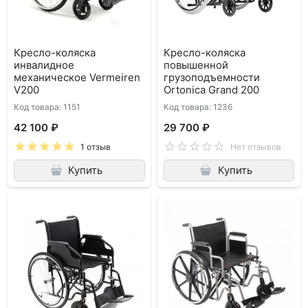
Кресло-коляска
Кресло-коляска
инвалидное
повышенной
механическое Vermeiren
грузоподъемности
V200
Ortonica Grand 200
Код товара: 1151
Код товара: 1236
42 100 ₽
29 700 ₽
1 отзыв
Нет отзывов
Купить
Купить