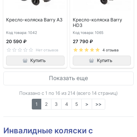
Кресло-коляска Barry A3
Кресло-коляска Barry
HD3
Код товара: 1042
Код товара: 1065
20 590 ₽
27 790 ₽
Нет отзывов
4 отзыва
Купить
Купить
Показать еще
Показано с 1 по
16
из 214 (всего 14 страниц)
1
2
3
4
5
>
>>
Инвалидные коляски с