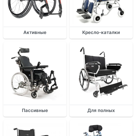
Активные
Кресло-каталки
Пассивные
Для полных