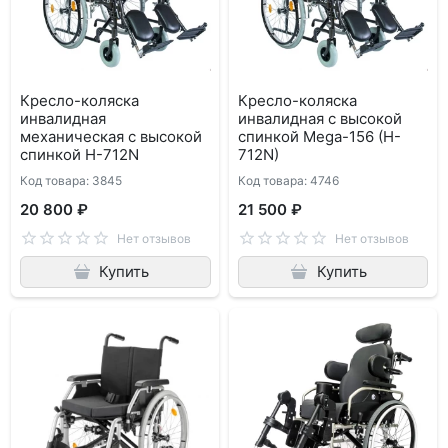
Кресло-коляска
Кресло-коляска
инвалидная
инвалидная с высокой
механическая с высокой
спинкой Mega-156 (H-
спинкой H-712N
712N)
Код товара: 3845
Код товара: 4746
20 800 ₽
21 500 ₽
Нет отзывов
Нет отзывов
Купить
Купить