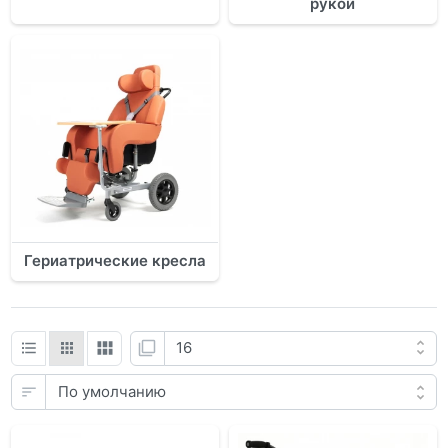
рукой
Гериатрические кресла