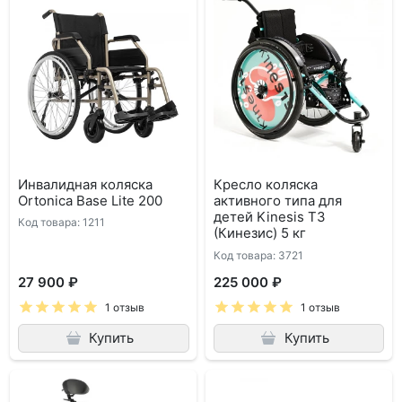
Инвалидная коляска
Кресло коляска
Ortonica Base Lite 200
активного типа для
детей Kinesis T3
Код товара: 1211
(Кинезис) 5 кг
Код товара: 3721
27 900 ₽
225 000 ₽
1 отзыв
1 отзыв
Купить
Купить