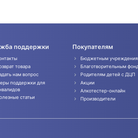
жба поддержки
Покупателям
онтакты
Бюджетным учреждени
озврат товара
Благотворительным фон
адать нам вопрос
Родителям детей с ДЦП
еры поддержки для
Акции
нвалидов
Алкотестер-онлайн
олезные статьи
Производители