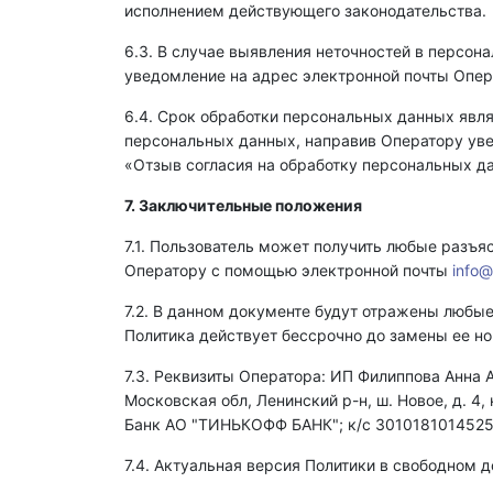
исполнением действующего законодательства.
6.3. В случае выявления неточностей в персон
уведомление на адрес электронной почты Опе
6.4. Срок обработки персональных данных явля
персональных данных, направив Оператору ув
«Отзыв согласия на обработку персональных д
7. Заключительные положения
7.1. Пользователь может получить любые разъ
Оператору с помощью электронной почты
info@
7.2. В данном документе будут отражены любые
Политика действует бессрочно до замены ее но
7.3. Реквизиты Оператора:
ИП Филиппова Анна 
Московская обл, Ленинский р-н, ш. Новое, д. 4,
Банк АО "ТИНЬКОФФ БАНК"; к/с 301018101452
7.4. Актуальная версия Политики в свободном 