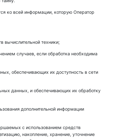
 тайну.
тся ко всей информации, которую Оператор
в вычислительной техники;
чением случаев, если обработка необходима
нных, обеспечивающих их доступность в сети
ьных данных, и обеспечивающих их обработку
ользования дополнительной информации
вершаемых с использованием средств
атизацию, накопление, хранение, уточнение