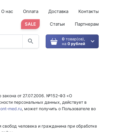
О нас
Оплата
Доставка
Контакты
SALE
Статьи
Партнерам
0
товар(ов),
на
0 рублей
 закона от 27.07.2006. №152-ФЗ «О
ности персональных данных, действует в
kont-med.ru
, может получить о Пользователе во
и свобод человека и гражданина при обработке