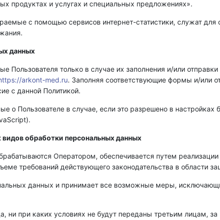
вых продуктах и услугах и специальных предложениях».
ираемые с помощью сервисов интернет-статистики, служат для
ржания.
ых данных
ые Пользователя только в случае их заполнения и/или отправк
https://arkont-med.ru
. Заполняя соответствующие формы и/или о
ие с данной Политикой.
ые о Пользователе в случае, если это разрешено в настройках
aScript).
их видов обработки персональных данных
брабатываются Оператором, обеспечивается путем реализации 
ъеме требований действующего законодательства в области з
сональных данных и принимает все возможные меры, исключаю
а, ни при каких условиях не будут переданы третьим лицам, за