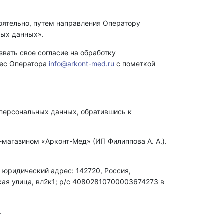
тоятельно, путем направления Оператору
ных данных».
вать свое согласие на обработку
рес Оператора
info@arkont-med.ru
с пометкой
 персональных данных, обратившись к
магазином «Арконт-Мед» (ИП Филиппова А. А.).
;
юридический адрес: 142720, Россия,
ая улица, вл2к1; р
/
с 40802810700003674273 в
.