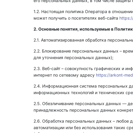
его персональных данных, в том числе защиты 
1.2. Настоящая политика Оператора в отношени
может получить о посетителях веб-сайта
https:
2. Основные понятия, используемые в Политик
2.1. Автоматизированная обработка персональ
2.2. Блокирование персональных данных – вре
для уточнения персональных данных);
2.3. Веб-сайт – совокупность графических и и
интернет по сетевому адресу
https://arkont-med
2.4. Информационная система персональных д
информационных технологий и технических сре
2.5. Обезличивание персональных данных — де
принадлежность персональных данных конкрет
2.6. Обработка персональных данных – любое д
автоматизации или без использования таких ср