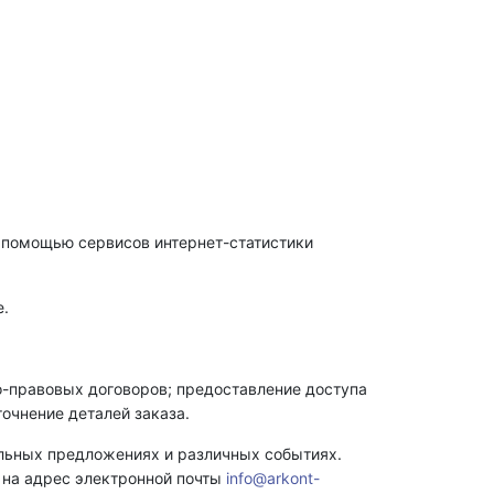
 с помощью сервисов интернет-статистики
е.
о-правовых договоров; предоставление доступа
уточнение деталей заказа.
альных предложениях и различных событиях.
 на адрес электронной почты
info@arkont-