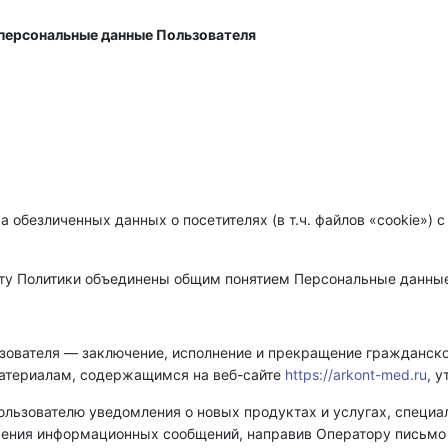
персональные данные Пользователя
ка обезличенных данных о посетителях (в т.ч. файлов «cookie»)
сту Политики объединены общим понятием Персональные данны
ьзователя — заключение, исполнение и прекращение гражданск
материалам, содержащимся на веб-сайте
https://arkont-med.ru
, 
Пользователю уведомления о новых продуктах и услугах, специ
учения информационных сообщений, направив Оператору письмо