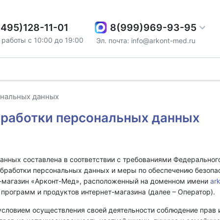
8(999)969-93-95
(495)128-11-01
работы с 10:00 до 19:00
Эл. почта: info@arkont-med.ru
ональных данных
бработки персональных данных
анных составлена в соответствии с требованиями Федерального
бработки персональных данных и меры по обеспечению безопас
т-магазин «Арконт-Мед», расположенный на доменном имени
ar
 программ и продуктов интернет-магазина (далее – Оператор).
 условием осуществления своей деятельности соблюдение прав 