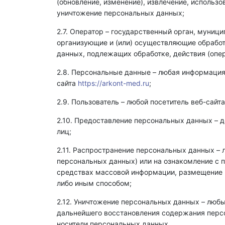
(обновление, изменение), извлечение, использо
уничтожение персональных данных;
2.7. Оператор – государственный орган, муниц
организующие и (или) осуществляющие обрабо
данных, подлежащих обработке, действия (оп
2.8. Персональные данные – любая информация
сайта
https://arkont-med.ru
;
2.9. Пользователь – любой посетитель веб-сайт
2.10. Предоставление персональных данных – 
лиц;
2.11. Распространение персональных данных –
персональных данных) или на ознакомление с 
средствах массовой информации, размещение 
либо иным способом;
2.12. Уничтожение персональных данных – люб
дальнейшего восстановления содержания перс
носители персональных данных.