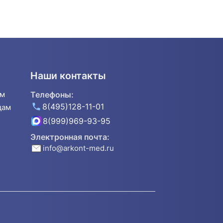
Наши контакты
ям
Телефоны:
8(495)128-11-01
дам
8(999)969-93-95
Электронная почта:
info@arkont-med.ru