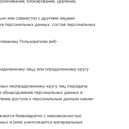
безличивание, блокирование, удаление,
льно или совместно с другими лицами
ки персональных данных, состав персональных
еляемому Пользователю веб-
ределенному лицу или определенному кругу
нных неопределенному кругу лиц (передача
ле обнародование персональных данных в
ление доступа к персональным данным каким-
ожаются безвозвратно с невозможностью
ных и (или) уничтожаются материальные