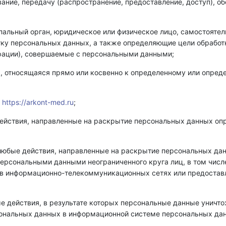
вание, передачу (распространение, предоставление, доступ), о
ипальный орган, юридическое или физическое лицо, самостояте
тку персональных данных, а также определяющие цели обработ
ерации), совершаемые с персональными данными;
, относящаяся прямо или косвенно к определенному или опред
а
https://arkont-med.ru
;
действия, направленные на раскрытие персональных данных оп
 любые действия, направленные на раскрытие персональных да
персональными данными неограниченного круга лиц, в том чис
в информационно-телекоммуникационных сетях или предостав
ые действия, в результате которых персональные данные уничт
ональных данных в информационной системе персональных дан