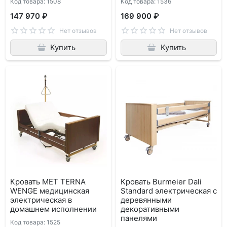
Код товара: 1508
Код товара: 1536
147 970 ₽
169 900 ₽
Нет отзывов
Нет отзывов
Купить
Купить
Кровать MET TERNA
Кровать Burmeier Dali
WENGE медицинская
Standard электрическая c
электрическая в
деревянными
домашнем исполнении
декоративными
панелями
Код товара: 1525