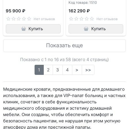
Код товара: 1510
95 900 ₽
162 290 ₽
Нет отзывов
Нет отзывов
Купить
Купить
Показать еще
Показано с 1 по
16
из 58 (всего 4 страниц)
1
2
3
4
>
>>
Медицинские кровати, предназначенные для домашнего
использования, а также для VIP-палат больниц и частных
клиник, сочетают в себе функциональность
медицинского оборудования и эстетику домашней
мебели. Они созданы, чтобы обеспечить комфорт и
безопасность пациентам, не нарушая при этом уютную
атмосферу дома или престижной палаты.