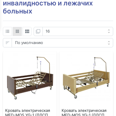
инвалидностью и лежачих
больных
Кровать электрическая
Кровать электрическая
MED-MOS YG-1 (ЛДСП
MED-MOS YG-1 (ЛДСП