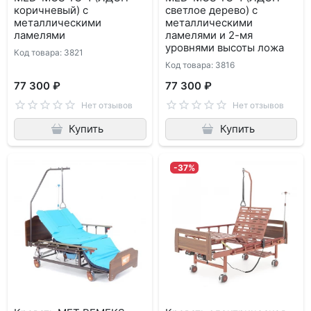
коричневый) с
светлое дерево) с
металлическими
металлическими
ламелями
ламелями и 2-мя
уровнями высоты ложа
Код товара: 3821
Код товара: 3816
77 300 ₽
77 300 ₽
Нет отзывов
Нет отзывов
Купить
Купить
-37%