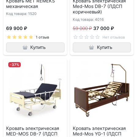
Кровать МЕТ REMEKS
Кровать электрическая
механическая
Med-Mos DB-7 (ЛДСП
коричневый)
Код товара: 1520
Код товара: 4016
69 900 ₽
59 000 ₽
37 000 ₽
1 отзыв
Нет отзывов
Купить
Купить
-37%
Кровать электрическая
Кровать электрическая
MED-MOS DB-7 (ЛДСП
Med-Mos YG-1 (ЛДСП