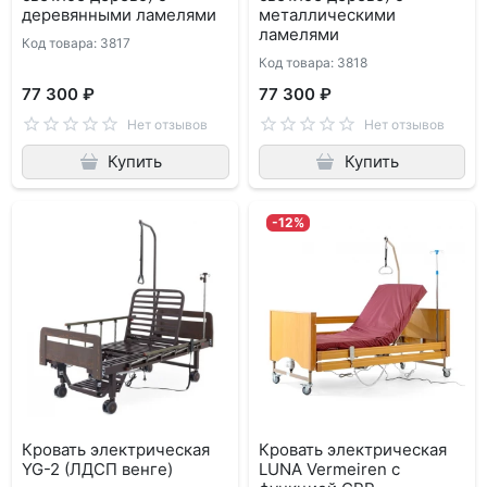
деревянными ламелями
металлическими
ламелями
Код товара: 3817
Код товара: 3818
77 300 ₽
77 300 ₽
Нет отзывов
Нет отзывов
Купить
Купить
-12%
Кровать электрическая
Кровать электрическая
YG-2 (ЛДСП венге)
LUNA Vermeiren с