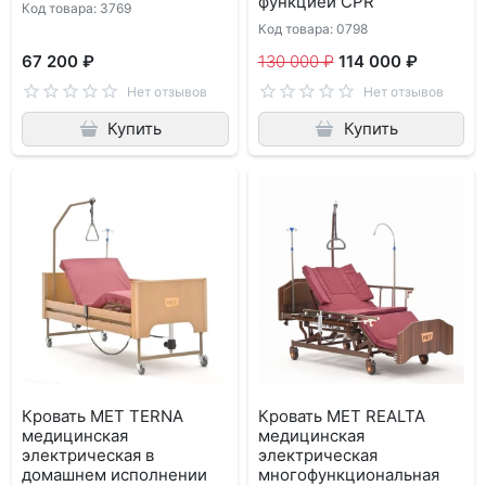
функцией CPR
Код товара: 3769
Код товара: 0798
67 200 ₽
130 000 ₽
114 000 ₽
Нет отзывов
Нет отзывов
Купить
Купить
Кровать MET TERNA
Кровать МЕТ REALTA
медицинская
медицинская
электрическая в
электрическая
домашнем исполнении
многофункциональная