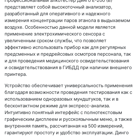
Профессиональный алкотестер Динго Е-200 (В)
представляет собой высокоточный анализатор,
разработанный для оперативного и надежного
измерения концентрации паров этанола в выдыхаемом
воздухе. Особенностью данной модели является
применение электрохимического сенсора с
увеличенным сроком службы, что позволяет
эффективно использовать прибор как для регулярных
предсменных и предрейсовых осмотров персонала, так
и для проведения медицинского освидетельствования
и освидетельствования в ГИБДД при наличии внешнего
принтера.
Устройство обеспечивает универсальность применения
благодаря возможности проведения тестирования как с
использованием одноразовых мундштуков, так и в
бесконтактном режиме для экспресс-анализа.
Интуитивно понятный интерфейс с полнотекстовым
графическим дисплеем и русскоязычным меню, а также
внутренняя память, рассчитанная на 500 измерений,
гарантируют простоту и удобство эксплуатации. Динго