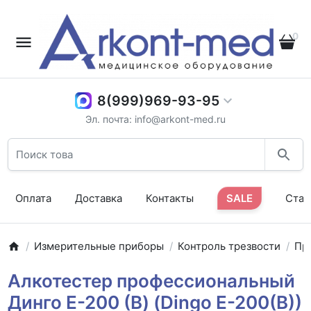
0
8(999)969-93-95
Эл. почта: info@arkont-med.ru
Оплата
Доставка
Контакты
SALE
Стат
Измерительные приборы
Контроль трезвости
Пр
Алкотестер профессиональный
Динго Е-200 (B) (Dingo E-200(B))