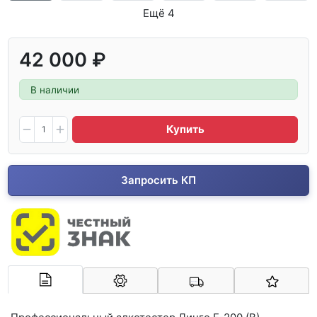
Ещё 4
42 000 ₽
В наличии
Купить
Запросить КП
Арконт-Мед