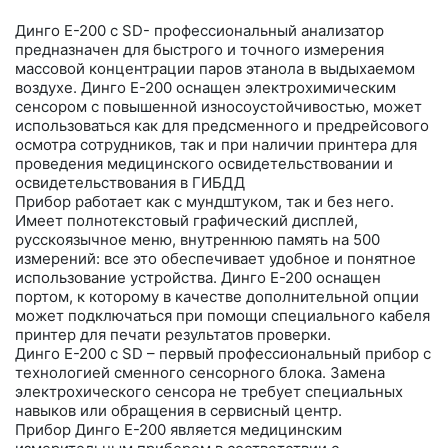
Динго Е-200 c SD- профессиональный анализатор
предназначен для быстрого и точного измерения
массовой концентрации паров этанола в выдыхаемом
воздухе. Динго Е-200 оснащен электрохимическим
сенсором с повышенной износоустойчивостью, может
использоваться как для предсменного и предрейсового
осмотра сотрудников, так и при наличии принтера для
проведения медицинского освидетельствовании и
освидетельствования в ГИБДД
Прибор работает как с мундштуком, так и без него.
Имеет полнотекстовый графический дисплей,
русскоязычное меню, внутреннюю память на 500
измерений: все это обеспечивает удобное и понятное
использование устройства. Динго Е-200 оснащен
портом, к которому в качестве дополнительной опции
может подключаться при помощи специального кабеля
принтер для печати результатов проверки.
Динго Е-200 с SD – первый профессиональный прибор с
технологией сменного сенсорного блока. Замена
электрохического сенсора не требует специальных
навыков или обращения в сервисный центр.
Прибор Динго Е-200 является медицинским