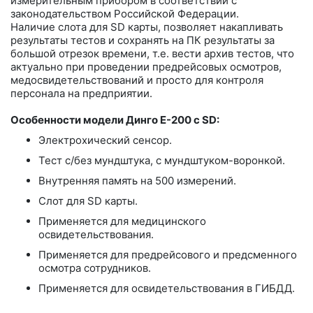
измерительным прибором в соответствии с
законодательством Российской Федерации.
Наличие слота для SD карты, позволяет накапливать
результаты тестов и сохранять на ПК результаты за
большой отрезок времени, т.е. вести архив тестов, что
актуально при проведении предрейсовых осмотров,
медосвидетельствований и просто для контроля
персонала на предприятии.
Особенности модели Динго Е-200 c SD:
Электрохический сенсор.
Тест с/без мундштука, с мундштуком-воронкой.
Внутренняя память на 500 измерений.
Cлот для SD карты.
Применяется для медицинского
освидетельствования.
Применяется для предрейсового и предсменного
осмотра сотрудников.
Применяется для освидетельствования в ГИБДД.