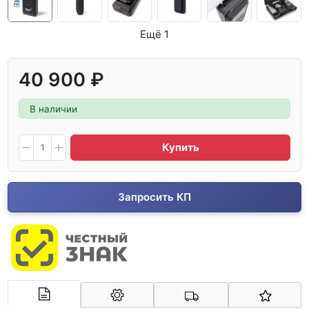
Ещё 1
40 900 ₽
В наличии
Купить
Запросить КП
Арконт-Мед