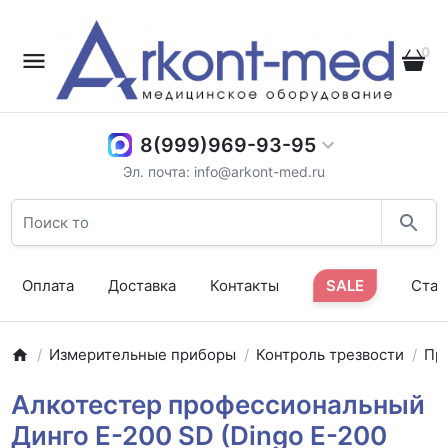
0
8(999)969-93-95
Эл. почта: info@arkont-med.ru
Оплата
Доставка
Контакты
SALE
Стат
Измерительные приборы
Контроль трезвости
Пр
Алкотестер профессиональный
Динго Е-200 SD (Dingo E-200