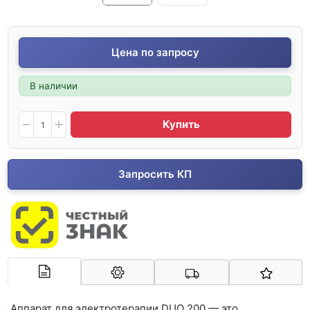
Цена по запросу
В наличии
Купить
Запросить КП
Арконт-Мед
Аппарат для электротерапии DUO 200 — это