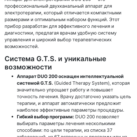
профессиональный двухканальный аппарат для
электротерапии, который отличается компактными
размерами и оптимальным набором функций. Этот
прибор разработан для эффективного лечения и
диагностики, предлагая врачам удобную систему
управления и широкий выбор терапевтических
возможностей.
Система G.T.S. и уникальные
возможности
Аппарат DUO 200 оснащен интеллектуальной
системой G.T.S.
(Guided Therapy System), которая
значительно упрощает работу и повышает
точность лечения. Врачу достаточно указать цель
терапии, и аппарат автоматически предложит
наиболее эффективные параметры процедуры.
Гибкий выбор программ:
DUO 200 позволяет
выбирать параметры лечения несколькими
способами: по цели терапии, из списка 37
заболеваний, из 67 встроенных программ или из