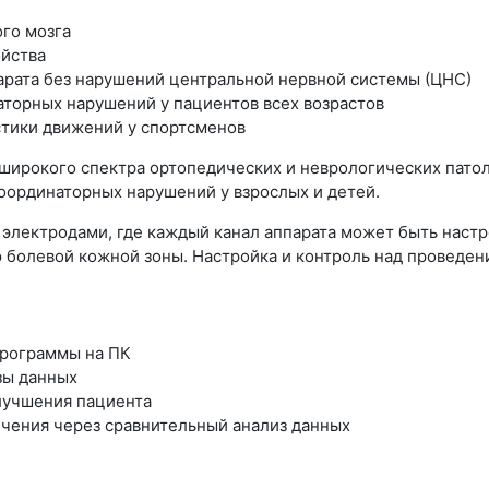
ого мозга
ойства
рата без нарушений центральной нервной системы (ЦНС)
торных нарушений у пациентов всех возрастов
стики движений у спортсменов
ирокого спектра ортопедических и неврологических патол
оординаторных нарушений у взрослых и детей.
 электродами, где каждый канал аппарата может быть нас
ю болевой кожной зоны. Настройка и контроль над провед
программы на ПК
зы данных
лучшения пациента
чения через сравнительный анализ данных