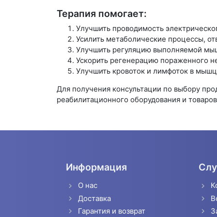
Терапия помогает:
Улучшить проводимость электрическог
Усилить метаболические процессы, о
Улучшить регуляцию выполняемой мыш
Ускорить регенерацию пораженного н
Улучшить кровоток и лимфоток в мыш
Для получения консультации по выбору пр
реабилитационного оборудования и товаров 
Информация
Слу
О нас
К
Доставка
В
Гарантия и возврат
З