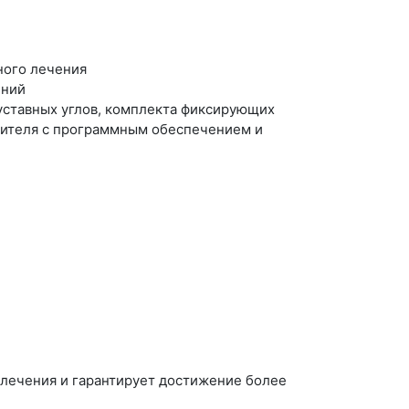
ного лечения
ений
уставных углов, комплекта фиксирующих
опителя с программным обеспечением и
 лечения и гарантирует достижение более