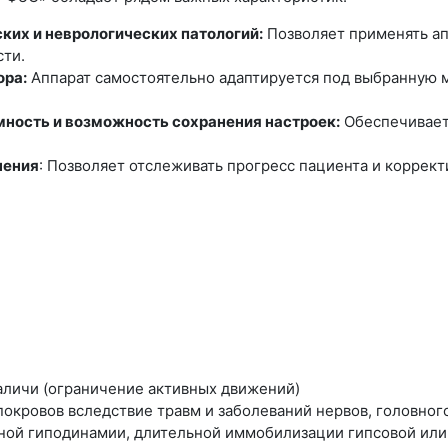
ких и неврологических патологий:
Позволяет применять ап
сти.
ора:
Аппарат самостоятельно адаптируется под выбранную 
мность и возможность сохранения настроек:
Обеспечивает 
чения
: Позволяет отслеживать прогресс пациента и коррект
аличи (ограничение активных движений)
кровов вследствие травм и заболеваний нервов, го­ловного
ой гиподинамии, длительной иммобилизации гипсовой или