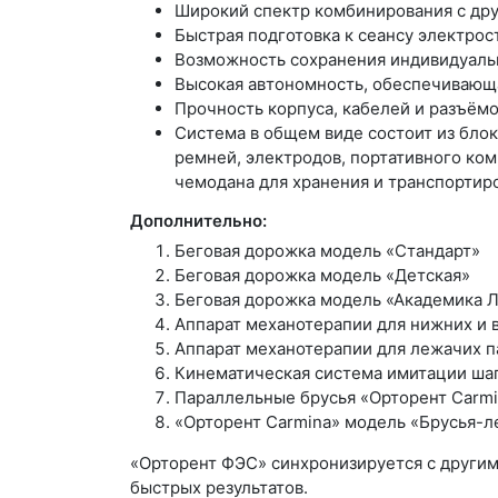
Широкий спектр комбинирования с др
Быстрая подготовка к сеансу электро
Возможность сохранения индивидуальн
Высокая автономность, обеспечивающа
Прочность корпуса, кабелей и разъём
Система в общем виде состоит из бло
ремней, электродов, портативного ко
чемодана для хранения и транспортир
Дополнительно:
Беговая дорожка модель «Стандарт»
Беговая дорожка модель «Детская»
Беговая дорожка модель «Академика 
Аппарат механотерапии для нижних и
Аппарат механотерапии для лежачих 
Кинематическая система имитации ша
Параллельные брусья «Орторент Carm
«Орторент Carmina» модель «Брусья-л
«Орторент ФЭС» синхронизируется с другим
быстрых результатов.