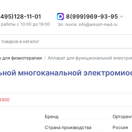
8(999)969-93-95
(495)128-11-01
работы с 10:00 до 19:00
Эл. почта: info@arkont-med.ru
ы для физиотерапии
Аппарат для функциональной электр
ьной многоканальной электромио
3900
Бренд
Орторен
Страна производства
Россия