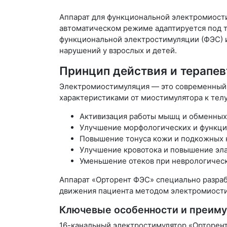
Аппарат для функциональной электромиост
автоматическом режиме адаптируется под т
функциональной электростимуляции (ФЭС) 
нарушений у взрослых и детей.
Принцип действия и терапе
Электромиостимуляция — это современный 
характеристиками от миостимулятора к телу
Активизация работы мышц и обменных
Улучшение морфологических и функци
Повышение тонуса кожи и подкожных 
Улучшение кровотока и повышение эла
Уменьшение отеков при неврологически
Аппарат «Орторент ФЭС» специально разрабо
движения пациента методом электромиост
Ключевые особенности и преим
16-канальный электростимулятор «Орторент