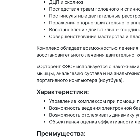
ДЦП и сколиоз
Последствия травм головного и спинн
Постинсультные двигательные расстр
Поражения опорно-двигательного аппа
Восстановление двигательно-координа
Совершенствование мастерства и пла
Комплекс обладает возможностью лечения ш
восстановительного лечения двигательно-к
«Орторент ФЭС» используется с накожными
мышцы, анальгезию сустава и на анальгези
портативного компьютера (ноутбука).
Характеристики:
Управление комплексом при помощи 
Возможность ведения электронной ба
Возможность отслеживать динамику у
Объективная оценка эффективности ле
Преимущества: