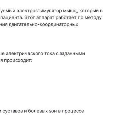
уемый электростимулятор мышц, который в
ациента. Этот аппарат работает по методу
ения двигательно-координаторных
е электрического тока с заданными
я происходит:
 суставов и болевых зон в процессе