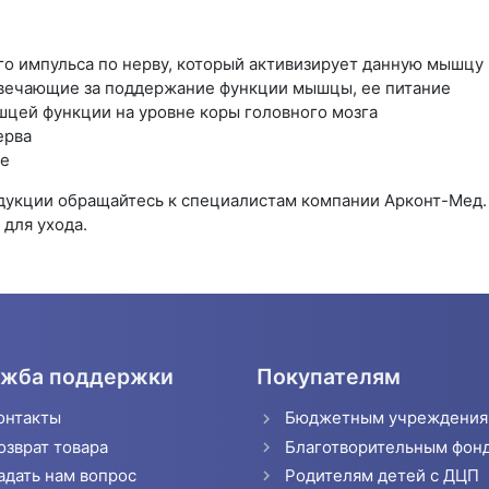
о импульса по нерву, который активизирует данную мышцу
твечающие за поддержание функции мышцы, ее питание
цей функции на уровне коры головного мозга
ерва
це
одукции обращайтесь к специалистам компании Арконт-Мед
для ухода.
жба поддержки
Покупателям
онтакты
Бюджетным учреждени
озврат товара
Благотворительным фон
адать нам вопрос
Родителям детей с ДЦП