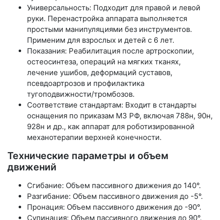
Универсальность: Подходит для правой и левой
руки. Перенастройка аппарата выполняется
простыми манипуляциями без инструментов.
Применим для взрослых и детей с 6 лет.
Показания: Реабилитация после артроскопии,
остеосинтеза, операций на мягких тканях,
лечение ушибов, деформаций суставов,
псевдоартрозов и профилактика
тугоподвижности/тромбозов.
Соответствие стандартам: Входит в стандарты
оснащения по приказам МЗ РФ, включая 788н, 90н,
928н и др., как аппарат для роботизированной
механотерапии верхней конечности.
Технические параметры и объем
движений
Сгибание: Объем пассивного движения до 140°.
Разгибание: Объем пассивного движения до -5°.
Пронация: Объем пассивного движения до -90°.
Супинация: Объем пассивного движения до 90°.