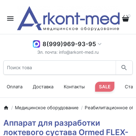
0
8(999)969-93-95
Эл. почта: info@arkont-med.ru
Оплата
Доставка
Контакты
SALE
Стат
Медицинское оборудование
Реабилитационное об
Аппарат для разработки
локтевого сустава Ormed FLEX-