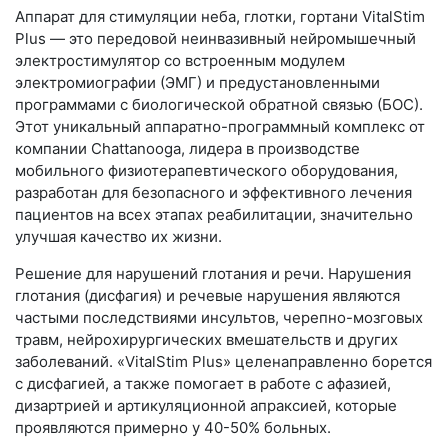
Аппарат для стимуляции неба, глотки, гортани VitalStim
Plus — это передовой неинвазивный нейромышечный
электростимулятор со встроенным модулем
электромиографии (ЭМГ) и предустановленными
программами с биологической обратной связью (БОС).
Этот уникальный аппаратно-программный комплекс от
компании Chattanooga, лидера в производстве
мобильного физиотерапевтического оборудования,
разработан для безопасного и эффективного лечения
пациентов на всех этапах реабилитации, значительно
улучшая качество их жизни.
Решение для нарушений глотания и речи. Нарушения
глотания (дисфагия) и речевые нарушения являются
частыми последствиями инсультов, черепно-мозговых
травм, нейрохирургических вмешательств и других
заболеваний. «VitalStim Plus» целенаправленно борется
с дисфагией, а также помогает в работе с афазией,
дизартрией и артикуляционной апраксией, которые
проявляются примерно у 40-50% больных.