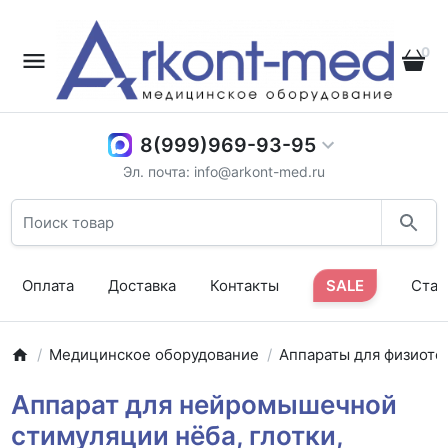
0
8(999)969-93-95
Эл. почта: info@arkont-med.ru
Оплата
Доставка
Контакты
SALE
Стат
Медицинское оборудование
Аппараты для физиоте
Аппарат для нейромышечной
стимуляции нёба, глотки,