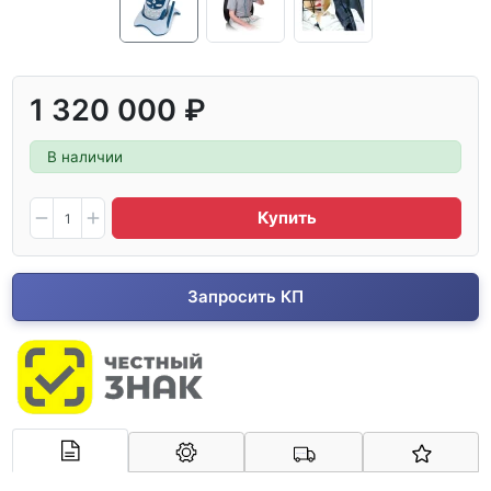
1 320 000 ₽
В наличии
Купить
Запросить КП
Арконт-Мед