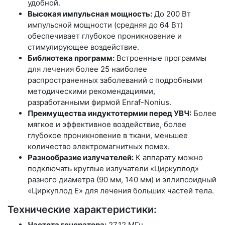
удобной.
Высокая импульсная мощность:
До 200 Вт
импульсной мощности (средняя до 64 Вт)
обеспечивает глубокое проникновение и
стимулирующее воздействие.
Библиотека программ:
Встроенные программы
для лечения более 25 наиболее
распространенных заболеваний с подробными
методическими рекомендациями,
разработанными фирмой Enraf-Nonius.
Преимущества индуктотермии перед УВЧ:
Более
мягкое и эффективное воздействие, более
глубокое проникновение в ткани, меньшее
количество электромагнитных помех.
Разнообразие излучателей:
К аппарату можно
подключать круглые излучатели «Циркуплод»
разного диаметра (90 мм, 140 мм) и эллипсоидный
«Циркуплод E» для лечения больших частей тела.
Технические характеристики:
Частота генератора:
27,12 МГц