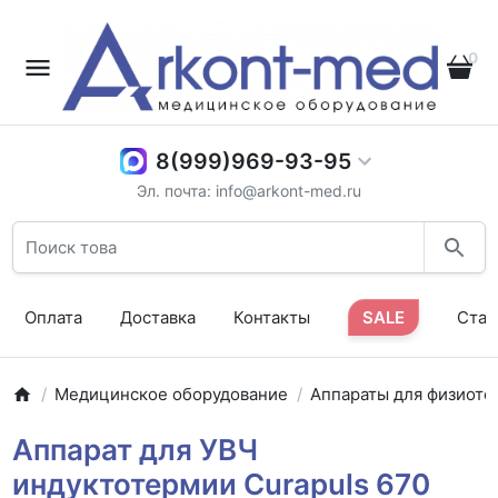
0
8(999)969-93-95
Эл. почта: info@arkont-med.ru
Оплата
Доставка
Контакты
SALE
Стат
Медицинское оборудование
Аппараты для физиоте
Аппарат для УВЧ
индуктотермии Curapuls 670