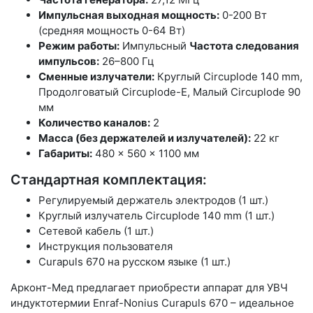
Импульсная выходная мощность:
0-200 Вт
(средняя мощность 0-64 Вт)
Режим работы:
Импульсный
Частота следования
импульсов:
26–800 Гц
Сменные излучатели:
Круглый Circuplode 140 mm,
Продолговатый Circuplode-E, Малый Circuplode 90
мм
Количество каналов:
2
Масса (без держателей и излучателей):
22 кг
Габариты:
480 × 560 × 1100 мм
Стандартная комплектация:
Регулируемый держатель электродов (1 шт.)
Круглый излучатель Circuplode 140 mm (1 шт.)
Сетевой кабель (1 шт.)
Инструкция пользователя
Curapuls 670 на русском языке (1 шт.)
Арконт-Мед предлагает приобрести аппарат для УВЧ
индуктотермии Enraf-Nonius Curapuls 670 – идеальное