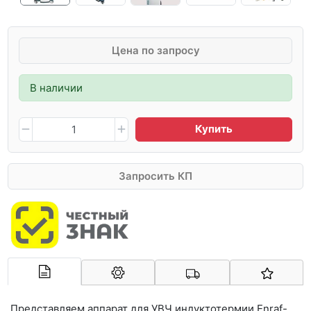
Цена по запросу
В наличии
Купить
Запросить КП
Арконт-Мед
Представляем аппарат для УВЧ индуктотермии Enraf-