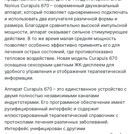
Nonius Curapuls 670 – современный двухканальный
аппарат, который позволяет одновременно подключать
и использовать два излучателя различной формы и
размера. Благодаря сравнительно высокой импульсной
мощности, аппарат оказывает сильное стимулирующее
действие. В то же время малая средняя мощность
позволяет особенно эффективно применять его для
лечения острых состояний, где противопоказано
тепловое воздействие. Новая модель Curapuls 670
оснащена сенсорным цветным ЖК-дисплеем для
удобного управления и отображения терапевтической
информации.
Аппарат Curapuls 670 – это единственное устройство с
двумя полностью независимыми каналами
индуктотермии. Его программное обеспечение имеет
русифицированный интерфейс и содержит
иллюстрированный терапевтический справочник с
протоколами лечения различных заболеваний.
Интерфейс унифицирован с другими