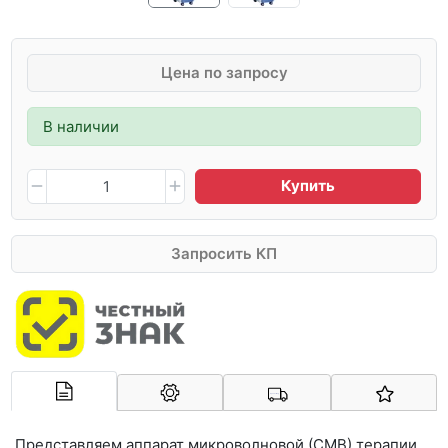
Цена по запросу
В наличии
Купить
Запросить КП
Арконт-Мед
Представляем аппарат микроволновой (СМВ) терапии