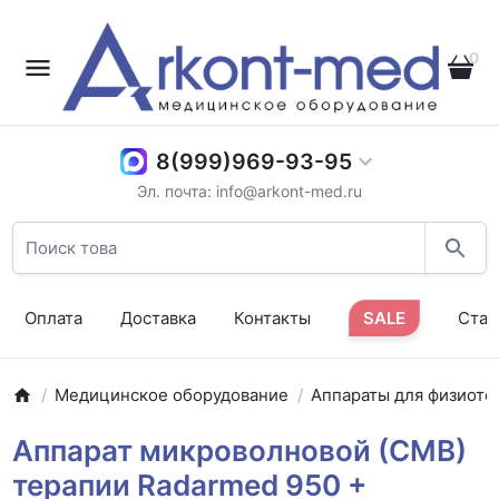
0
8(999)969-93-95
Эл. почта: info@arkont-med.ru
Оплата
Доставка
Контакты
SALE
Стат
Медицинское оборудование
Аппараты для физиоте
Аппарат микроволновой (СМВ)
терапии Radarmed 950 +