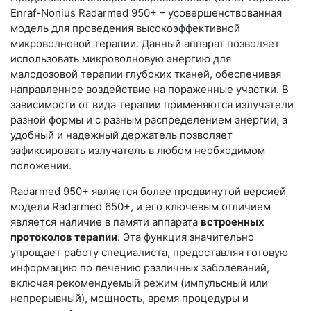
Enraf-Nonius Radarmed 950+ – усовершенствованная
модель для проведения высокоэффективной
микроволновой терапии. Данный аппарат позволяет
использовать микроволновую энергию для
малодозовой терапии глубоких тканей, обеспечивая
направленное воздействие на пораженные участки. В
зависимости от вида терапии применяются излучатели
разной формы и с разным распределением энергии, а
удобный и надежный держатель позволяет
зафиксировать излучатель в любом необходимом
положении.
Radarmed 950+ является более продвинутой версией
модели Radarmed 650+, и его ключевым отличием
является наличие в памяти аппарата
встроенных
протоколов терапии
. Эта функция значительно
упрощает работу специалиста, предоставляя готовую
информацию по лечению различных заболеваний,
включая рекомендуемый режим (импульсный или
непрерывный), мощность, время процедуры и