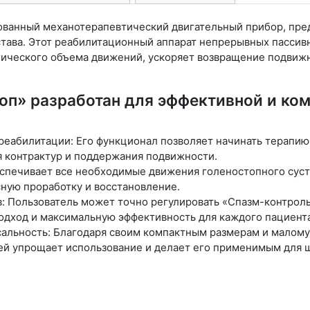
ованный механотерапевтический двигательный прибор, пр
става. Этот реабилитационный аппарат непрерывных пассив
ического объема движений, ускоряет возвращение подвижн
оп» разработан для эффективной и ко
реабилитации: Его функционал позволяет начинать терапию 
 контрактур и поддержания подвижности.
спечивает все необходимые движения голеностопного сустав
сную проработку и восстановление.
 Пользователь может точно регулировать «Спазм-контроль»,
дход и максимальную эффективность для каждого пациента
альность: Благодаря своим компактным размерам и малому 
й упрощает использование и делает его применимым для ши