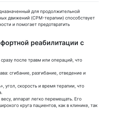
едназначенный для продолжительной
ных движений (CPM-терапии) способствует
ости и помогает предотвратить
мфортной реабилитации с
сразу после травм или операций, что
а: сгибание, разгибание, отведение и
 угол, скорость и время терапии, что
.
весу, аппарат легко перемещать. Его
рокого круга пациентов, как в клинике, так