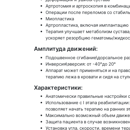
Артротомия и артроскопия в комбинац
Операции после переломов со стабил
Миопластика
Артропластика, включая имплантацию
Терапия улучшает метаболизм сустава
ускоряет резорбцию гематомы/жидкос
Амплитуда движений:
Подошвенное сгибание\дорсальное раз
Инверсия\эверсия: от -40°до 20°
Аппарат может применяться и на право
терапию лежа в кровати и сидя на стул
Характеристики:
Анатомически правильные настройки с
Использование с I этапа реабилитации
позволяет начать терапию на ранних э
Максимально возможный объем движен
Защита пациента в случае возникновен
Установка угла, скорости, времени тер