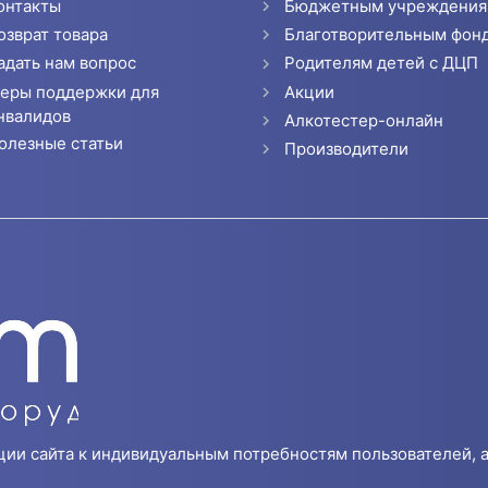
онтакты
Бюджетным учреждени
озврат товара
Благотворительным фон
адать нам вопрос
Родителям детей с ДЦП
еры поддержки для
Акции
нвалидов
Алкотестер-онлайн
олезные статьи
Производители
ции сайта к индивидуальным потребностям пользователей, а