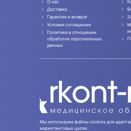
О нас
К
Доставка
В
Гарантия и возврат
З
Условия соглашения
М
и
Политика в отношении
П
обработки персональных
данных
Мы используем файлы cookies для адапта
маркетинговых целях.