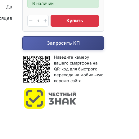
В наличии
Да
сяцев
Купить
Запросить КП
Наведите камеру
вашего смартфона на
QR-код для быстрого
перехода на мобильную
версию сайта