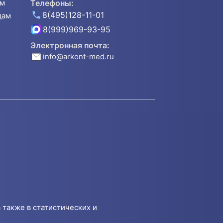
ям
Телефоны:
8(495)128-11-01
дам
8(999)969-93-95
Электронная почта:
info@arkont-med.ru
 также в статистических и