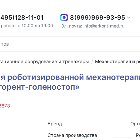
8(999)969-93-95
(495)128-11-01
работы с 10:00 до 19:00
Эл. почта: info@arkont-med.ru
тационное оборудование и тренажеры
Механотерапия и р
ля роботизированной механотерап
торент-голеностоп»
3878
Бренд
Орт
Страна производства
Р