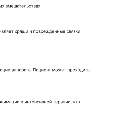
ных вмешательствах
ивляет хрящи и поврежденные связки,
рации аппарата. Пациент может проходить
анимации и интенсивной терапии, что
.