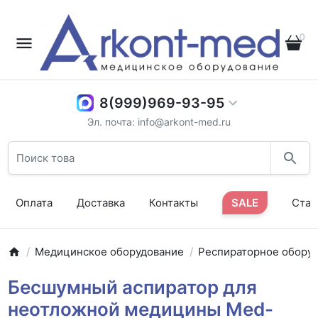
0
8(999)969-93-95
Эл. почта: info@arkont-med.ru
Оплата
Доставка
Контакты
SALE
Стат
Медицинское оборудование
Респираторное обору
Бесшумный аспиратор для
неотложной медицины Med-