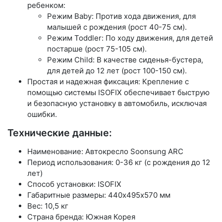
ребенком:
Режим Baby: Против хода движения, для
малышей с рождения (рост 40-75 см).
Режим Toddler: По ходу движения, для детей
постарше (рост 75-105 см).
Режим Child: В качестве сиденья-бустера,
для детей до 12 лет (рост 100-150 см).
Простая и надежная фиксация: Крепление с
помощью системы ISOFIX обеспечивает быструю
и безопасную установку в автомобиль, исключая
ошибки.
Технические данные:
Наименование: Автокресло Soonsung ARC
Период использования: 0-36 кг (с рождения до 12
лет)
Способ установки: ISOFIX
Габаритные размеры: 440х495х570 мм
Вес: 10,5 кг
Страна бренда: Южная Корея