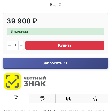
Ещё 2
39 900 ₽
В наличии
Купить
Запросить КП
Арконт-Мед