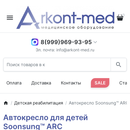
0
8(999)969-93-95
Эл. почта: info@arkont-med.ru
Оплата
Доставка
Контакты
SALE
Стат
Детская реабилитация
Автокресло Soonsung™ ARC (
Автокресло для детей
Soonsung™ ARC