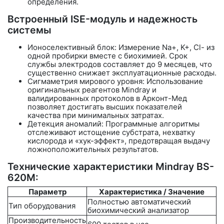
определения.
Встроенный ISE-модуль и надежность
системы
Ионоселективный блок:
Измерение Na+, K+, Cl- из
одной пробирки вместе с биохимией. Срок
службы электродов составляет
до 9 месяцев
, что
существенно снижает эксплуатационные расходы.
Сигмаметрия мирового уровня: Использование
оригинальных реагентов Mindray и
валидированных протоколов в Арконт-Мед
позволяет достигать высших показателей
качества при минимальных затратах.
Детекция аномалий: Программные алгоритмы
отслеживают истощение субстрата, нехватку
кислорода и «хук-эффект», предотвращая выдачу
ложноположительных результатов.
Технические характеристики Mindray BS-
620M:
Параметр
Характеристика / Значение
Полностью автоматический
Тип оборудования
биохимический анализатор
Производительность