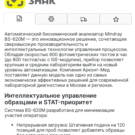
Арконт-Мед
Автоматический биохимический анализатор
Mindray
BS-620M
— это инновационное решение, сочетающее
сверхвысокую производительность и
интеллектуальные технологии управления процессом.
Обладая скоростью
600 фотометрических тестов в час
(до
800 тестов/час с ISE-модулем
), прибор позволяет
крупным и средним лабораториям выйти на новый
уровень автоматизации. Компания
Арконт-Мед
поставляет данную модель как одно из самых
экономически эффективных решений для современной
лабораторной диагностики в Москве и регионах.
Интеллектуальное управление
образцами и STAT-приоритет
Система BS-620M разработана для минимизации
участия оператора:
Непрерывная загрузка:
Штативная подача на
120
позиций для проб
позволяет добавлять образцы