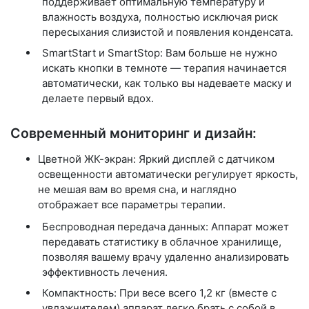
поддерживает оптимальную температуру и
влажность воздуха, полностью исключая риск
пересыхания слизистой и появления конденсата.
SmartStart и SmartStop: Вам больше не нужно
искать кнопки в темноте — терапия начинается
автоматически, как только вы надеваете маску и
делаете первый вдох.
Современный мониторинг и дизайн:
Цветной ЖК-экран:
Яркий дисплей с датчиком
освещенности автоматически регулирует яркость,
не мешая вам во время сна, и наглядно
отображает все параметры терапии.
Беспроводная передача данных: Аппарат может
передавать статистику в облачное хранилище,
позволяя вашему врачу удаленно анализировать
эффективность лечения.
Компактность: При весе всего
1,2 кг
(вместе с
увлажнителем) аппарат легко брать с собой в