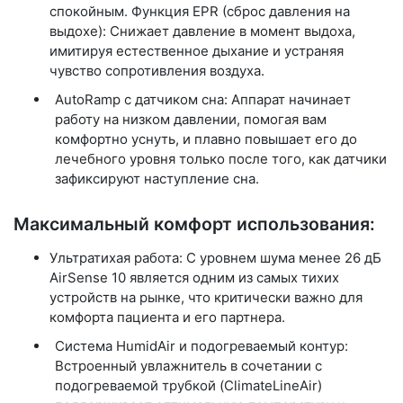
спокойным. Функция EPR (сброс давления на
выдохе): Снижает давление в момент выдоха,
имитируя естественное дыхание и устраняя
чувство сопротивления воздуха.
AutoRamp с датчиком сна: Аппарат начинает
работу на низком давлении, помогая вам
комфортно уснуть, и плавно повышает его до
лечебного уровня только после того, как датчики
зафиксируют наступление сна.
Максимальный комфорт использования:
Ультратихая работа:
С уровнем шума
менее 26 дБ
AirSense 10 является одним из самых тихих
устройств на рынке, что критически важно для
комфорта пациента и его партнера.
Система HumidAir и подогреваемый контур:
Встроенный увлажнитель в сочетании с
подогреваемой трубкой (ClimateLineAir)