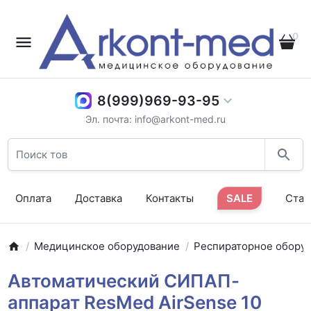
0
8(999)969-93-95
Эл. почта: info@arkont-med.ru
Оплата
Доставка
Контакты
SALE
Стат
Медицинское оборудование
Респираторное обору
Автоматический СИПАП-
аппарат ResMed AirSense 10