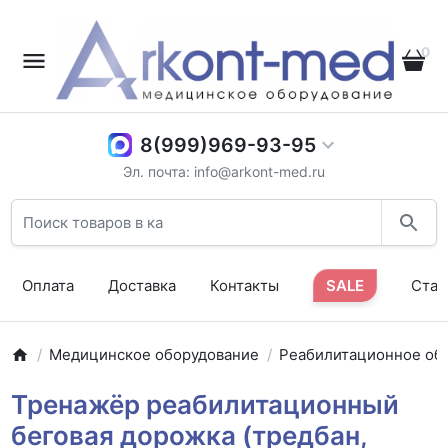
0
8(999)969-93-95
Эл. почта: info@arkont-med.ru
Оплата
Доставка
Контакты
SALE
Стат
Медицинское оборудование
Реабилитационное об
Тренажёр реабилитационный
беговая дорожка (тредбан,