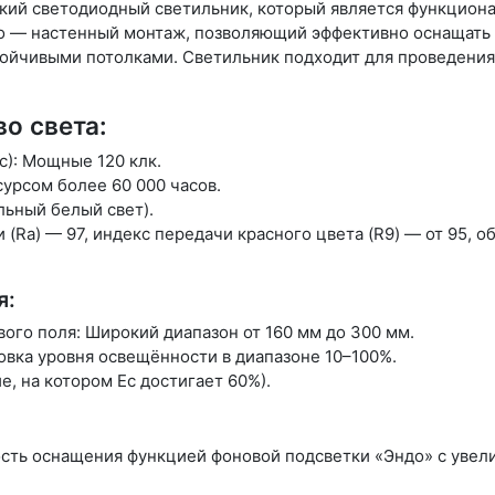
ий светодиодный светильник, который является функцион
о — настенный монтаж, позволяющий эффективно оснащать
ойчивыми потолками. Светильник подходит для проведения
о света:
c): Мощные 120 клк.
сурсом более 60 000 часов.
льный белый свет).
(Ra) — 97, индекс передачи красного цвета (R9) — от 95, 
я:
ого поля: Широкий диапазон от 160 мм до 300 мм.
овка уровня освещённости в диапазоне 10–100%.
е, на котором Ec достигает 60%).
сть оснащения функцией фоновой подсветки «Эндо» с увел