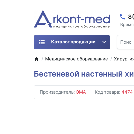
8
Время 
Каталог продукции
Медицинское оборудование
Хирурги
Бестеневой настенный х
Производитель:
ЭМА
Код товара:
4474