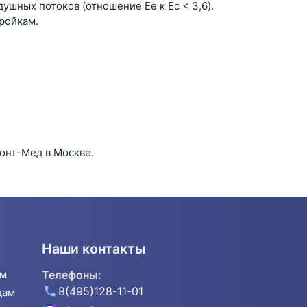
ушных потоков (отношение Ee к Ec < 3,6).
тройкам.
онт-Мед в Москве.
Наши контакты
ям
Телефоны:
8(495)128-11-01
дам