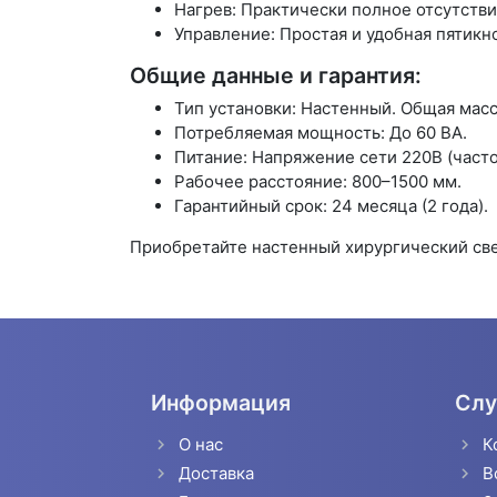
Нагрев: Практически полное отсутстви
Управление: Простая и удобная пятикн
Общие данные и гарантия:
Тип установки: Настенный. Общая масса
Потребляемая мощность: До 60 ВА.
Питание: Напряжение сети 220В (частот
Рабочее расстояние: 800–1500 мм.
Гарантийный срок: 24 месяца (2 года).
Приобретайте настенный хирургический св
Информация
Слу
О нас
К
Доставка
В