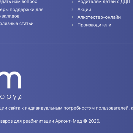
адать нам вопрос
Родителям детей с ДЦП
еры поддержки для
Акции
нвалидов
Алкотестер-онлайн
олезные статьи
Производители
ции сайта к индивидуальным потребностям пользователей, а
варов для реабилитации Арконт-Мед © 2026.