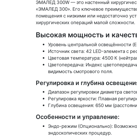
ЭМАЛЕД 300W — это настенный хирургическ
«ЭМАЛЕД 300». Его ключевое преимуществ
помещения с низкими или недостаточно уст
хирургических операций малой сложности.
Высокая мощность и качеств
Уровень центральной освещённости (E
Источник света: 42 LED-элемента с ре
Цветовая температура: 4500 К (нейтра
Цветопередача: Индекс цветопередачи 
видимость смотрового поля.
Регулировка и глубина освещени
Диапазон регулировки диаметра светов
Регулировка яркости: Плавная регулир
Глубина освещения: 650 мм (расстояни
Особенности и управление:
Эндо-режим (Опционально): Возможно
эндоскопических процедур.