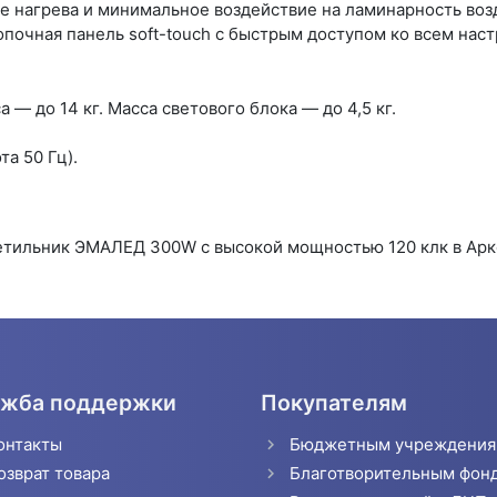
е нагрева и минимальное воздействие на ламинарность возд
опочная панель soft-touch с быстрым доступом ко всем нас
 — до 14 кг. Масса светового блока — до 4,5 кг.
а 50 Гц).
етильник ЭМАЛЕД 300W с высокой мощностью 120 клк в Арк
жба поддержки
Покупателям
онтакты
Бюджетным учреждени
озврат товара
Благотворительным фон