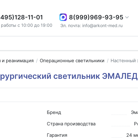
8(999)969-93-95
(495)128-11-01
работы с 10:00 до 19:00
Эл. почта: info@arkont-med.ru
я и реанимация
Операционные светильники
Настенный 
ирургический светильник ЭМАЛЕ
Бренд
Эм
Страна производства
Р
Гарантия
24 м