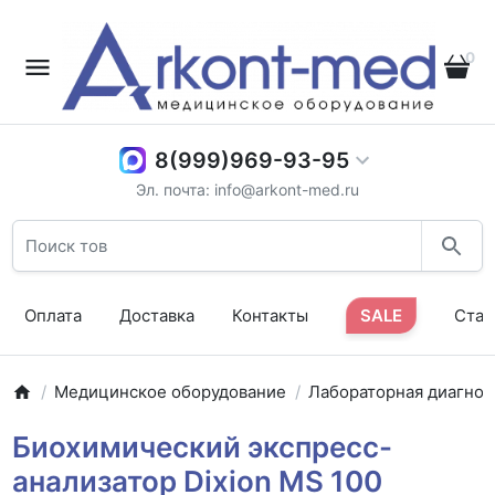
0
8(999)969-93-95
Эл. почта: info@arkont-med.ru
Оплата
Доставка
Контакты
SALE
Стат
Медицинское оборудование
Лабораторная диагнос
Биохимический экспресс-
анализатор Dixion MS 100