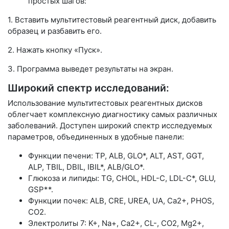
простых шагов:
1. Вставить мультитестовый реагентный диск, добавить
образец и разбавить его.
2. Нажать кнопку «Пуск».
3. Программа выведет результаты на экран.
Широкий спектр исследований:
Использование мультитестовых реагентных дисков
облегчает комплексную диагностику самых различных
заболеваний. Доступен широкий спектр исследуемых
параметров, объединенных в удобные панели:
Функции печени: TP, ALB, GLO*, ALT, AST, GGT,
ALP, TBIL, DBIL, IBIL*, ALB/GLO*.
Глюкоза и липиды: TG, CHOL, HDL-C, LDL-C*, GLU,
GSP**.
Функции почек: ALB, CRE, UREA, UA, Ca2+, PHOS,
CO2.
Электролиты 7: K+, Na+, Ca2+, CL-, CO2, Mg2+,