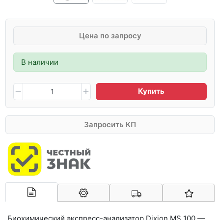
Цена по запросу
В наличии
Купить
Запросить КП
Арконт-Мед
Биохимический экспресс-анализатор Dixion MS 100 —