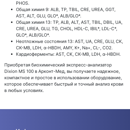
PHOS.
Общая химия 9: ALB, TP, TBIL, CRE, UREA, GGT,
AST, ALT, GLU, GLO*, ALB/GLO*.
Общая химия 13: TP, ALB, ALT, AST, TBIL, DBIL, UA,
CRE, UREA, GLU, TG, CHOL, HDL-C, IBIL*, LDL-C*,
GLO*, ALB/GLO*.
Неотложные состояния 13: AST, UA, CRE, GLU, CK,
CK-MB, LDH, α-HBDH, AMY, K+, Na+, CL-, CO2.
Кардиоферменты: AST, CK, CK-MB, LDH, α-HBDH.
Приобретая биохимический экспресс-анализатор
Dixion MS 100 в Арконт-Мед, вы получаете надежное,
компактное и простое в использовании оборудование,
которое обеспечивает быстрый и точный анализ крови
в любых условиях.