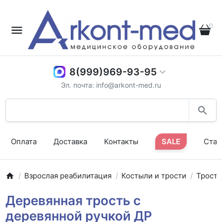
0
8(999)969-93-95
Эл. почта: info@arkont-med.ru
Оплата
Доставка
Контакты
SALE
Стат
Взрослая реабилитация
Костыли и трости
Трост
Деревянная трость с
деревянной ручкой ДР