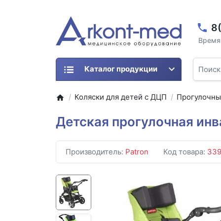
8
Время 
Каталог продукции
Коляски для детей с ДЦП
Прогулочн
Детская прогулочная инв
Производитель:
Patron
Код товара:
33