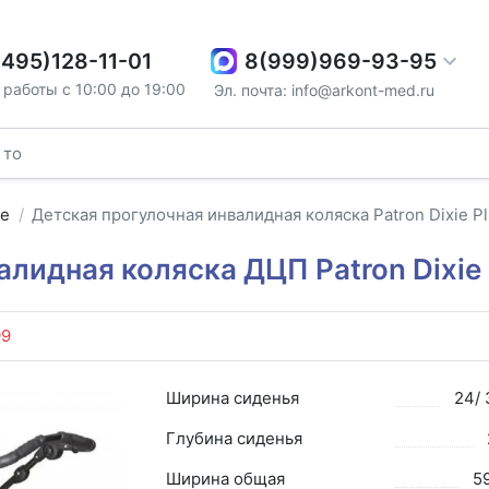
8(999)969-93-95
(495)128-11-01
работы с 10:00 до 19:00
Эл. почта: info@arkont-med.ru
ые
Детская прогулочная инвалидная коляска Patron Dixie P
алидная коляска ДЦП Patron Dixie 
99
Ширина сиденья
24/ 
Глубина сиденья
Ширина общая
59