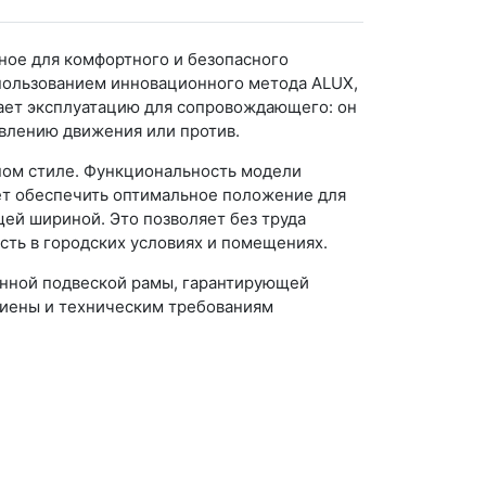
нное для комфортного и безопасного
пользованием инновационного метода ALUX,
щает эксплуатацию для сопровождающего: он
авлению движения или против.
нном стиле. Функциональность модели
яет обеспечить оптимальное положение для
ей шириной. Это позволяет без труда
сть в городских условиях и помещениях.
инной подвеской рамы, гарантирующей
гиены и техническим требованиям