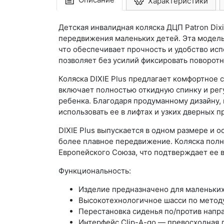
Характеристики
Детская инвалидная коляска ДЦП Patron Dix
передвижения маленьких детей. Эта модел
что обеспечивает прочность и удобство ис
позволяет без усилий фиксировать поворотн
Коляска DIXIE Plus предлагает комфортное
включает полностью откидную спинку и рег
ребенка. Благодаря продуманному дизайну,
использовать ее в лифтах и узких дверных 
DIXIE Plus выпускается в одном размере и
более плавное передвижение. Коляска полн
Европейского Союза, что подтверждает ее 
Функциональность:
Изделие предназначено для маленьки
Высокотехнологичное шасси по метод
Перестановка сиденья по/против напр
Интерфейс Clip-A-go — превосходная 