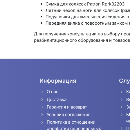
Сумка для колясок Patron Rprk02203
Летний чехол на ноги для колясок (раз
Подушечки для уменьшения сидения в 
Передняя вилка с поворотным замком (
Для получения консультации по выбору пр
реабилитационного оборудования и товаров 
Информация
Слу
О нас
К
Доставка
В
Гарантия и возврат
З
Условия соглашения
М
и
Политика в отношении
П
обработки персональных