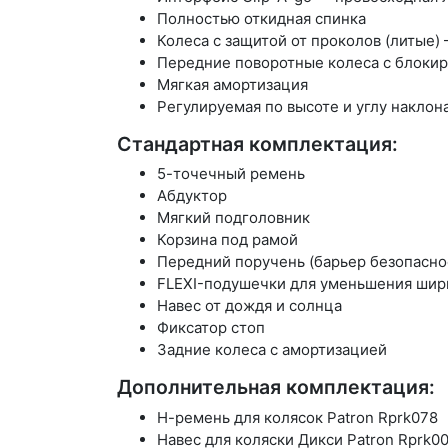
Полностью откидная спинка
Колеса с защитой от проколов (литые)
Передние поворотные колеса с блоки
Мягкая амортизация
Регулируемая по высоте и углу наклон
Стандартная комплектация:
5-точечный ремень
Абдуктор
Мягкий подголовник
Корзина под рамой
Передний поручень (барьер безопасно
FLEXI-подушечки для уменьшения шир
Навес от дождя и солнца
Фиксатор стоп
Задние колеса с амортизацией
Дополнительная комплектация:
Н-ремень для колясок Patron Rprk078
Навес для коляски Дикси Patron Rprk0