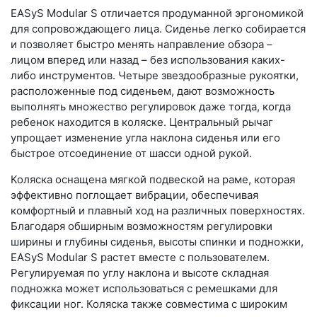
EASyS Modular S отличается продуманной эргономикой
для сопровождающего лица. Сиденье легко собирается
и позволяет быстро менять направление обзора –
лицом вперед или назад – без использования каких-
либо инструментов. Четыре звездообразные рукоятки,
расположенные под сиденьем, дают возможность
выполнять множество регулировок даже тогда, когда
ребенок находится в коляске. Центральный рычаг
упрощает изменение угла наклона сиденья или его
быстрое отсоединение от шасси одной рукой.
Коляска оснащена мягкой подвеской на раме, которая
эффективно поглощает вибрации, обеспечивая
комфортный и плавный ход на различных поверхностях.
Благодаря обширным возможностям регулировки
ширины и глубины сиденья, высоты спинки и подножки,
EASyS Modular S растет вместе с пользователем.
Регулируемая по углу наклона и высоте складная
подножка может использоваться с ремешками для
фиксации ног. Коляска также совместима с широким