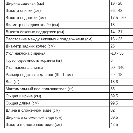
Ширина сиденья (см)
19 - 28
Высота спинки (см)
26 - 42
Высота подножки (см)
17.5 - 30
Диаметр передних колёс (см)
18
Высота боковых поддержек (см)
14 - 31
Расстояние между боковыми поддержками (см)
16 - 23
Диаметр задних колёс (см)
25
Угол наклона сиденья
-10 - 35
Грузоподъёмность корзины (кг)
5
Угол наклона спинки
90 - 140
Размер подставки для ног (Ш - Г, см)
29 - 18
Вес (кг)
18.6
Максимальный вес пользователя (кг)
35
Общая ширина (см)
59.5
Общая длина (см)
99.5
Длина в сложенном виде (см)
82
Ширина в сложенном виде (см)
59.5
Высота в сложенном виде (см)
42.5