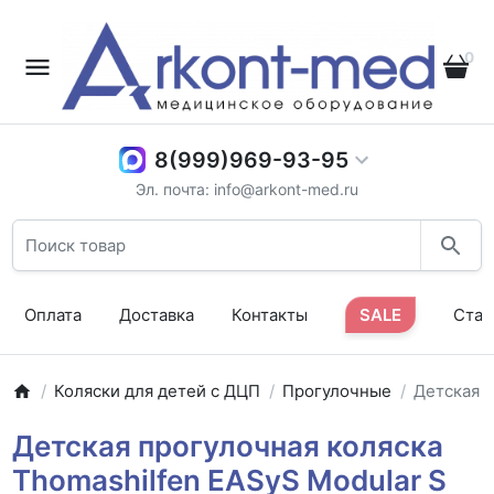
0
8(999)969-93-95
Эл. почта: info@arkont-med.ru
Оплата
Доставка
Контакты
SALE
Стат
Коляски для детей с ДЦП
Прогулочные
Детская п
Детская прогулочная коляска
Thomashilfen EASyS Modular S