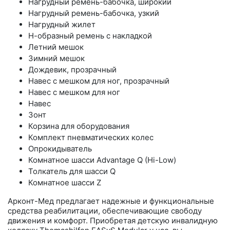
Нагрудный ремень-бабочка, широкий
Нагрудный ремень-бабочка, узкий
Нагрудный жилет
Н-образный ремень с накладкой
Летний мешок
Зимний мешок
Дождевик, прозрачный
Навес с мешком для ног, прозрачный
Навес с мешком для ног
Навес
Зонт
Корзина для оборудования
Комплект пневматических колес
Опрокидыватель
Комнатное шасси Advantage Q (Hi-Low)
Толкатель для шасси Q
Комнатное шасси Z
Арконт-Мед предлагает надежные и функциональные
средства реабилитации, обеспечивающие свободу
движения и комфорт. Приобретая детскую инвалидную