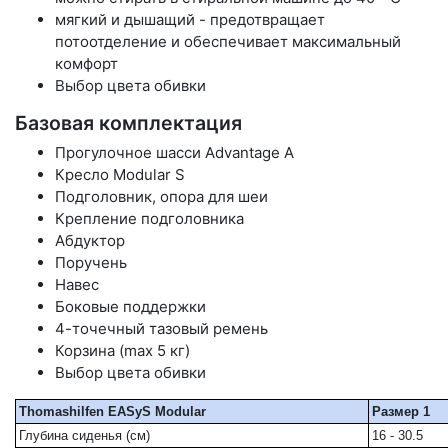
мягкий и дышащий - предотвращает
потоотделение и обеспечивает максимальный
комфорт
Выбор цвета обивки
Базовая комплектация
Прогулочное шасси Advantage A
Кресло Modular S
Подголовник, опора для шеи
Крепление подголовника
Абдуктор
Поручень
Навес
Боковые поддержки
4-точечный тазовый ремень
Корзина (max 5 кг)
Выбор цвета обивки
Thomashilfen EASyS Modular
Размер 1
Глубина сиденья (см)
16 - 30.5