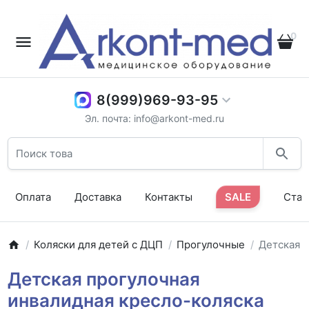
0
8(999)969-93-95
Эл. почта: info@arkont-med.ru
Оплата
Доставка
Контакты
SALE
Стат
Коляски для детей с ДЦП
Прогулочные
Детская п
Детская прогулочная
инвалидная кресло-коляска