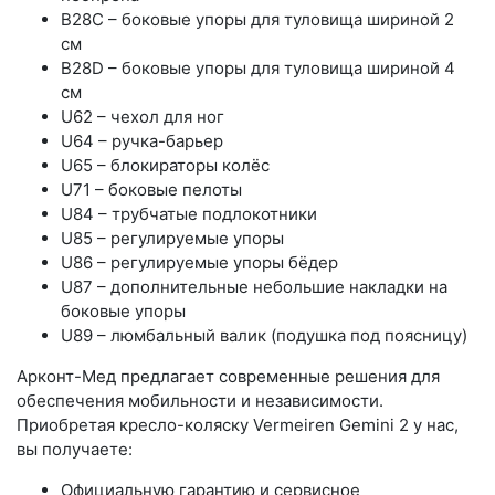
B28C – боковые упоры для туловища шириной 2
см
B28D – боковые упоры для туловища шириной 4
см
U62 – чехол для ног
U64 – ручка-барьер
U65 – блокираторы колёс
U71 – боковые пелоты
U84 – трубчатые подлокотники
U85 – регулируемые упоры
U86 – регулируемые упоры бёдер
U87 – дополнительные небольшие накладки на
боковые упоры
U89 – люмбальный валик (подушка под поясницу)
Арконт-Мед предлагает современные решения для
обеспечения мобильности и независимости.
Приобретая кресло-коляску Vermeiren Gemini 2 у нас,
вы получаете:
Официальную гарантию и сервисное