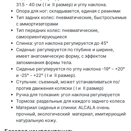
31.5 - 40 см ( I и II размер) и углу наклона.
Опора для ног: складывается, единая с ремнями
Тип задних колес: пневматические, быстросъемые
с аммортизаторами
Тип передних колес: пневматические,
самоориентирующиеся
Спинка: угол наклона регулируется до 45°
Сиденье: регулируется по глубине и ширине,
имеет анатомическую форму, с эффектом
запоминания формы тела.
Сиденье регулируется по углу наклона -19° - +20°
и -25° - +22° ( I и II размер).
Стульчик: съемный, может устанавливаться по/
против движения коляски ( I и II размер)
Ручка для толкания: угол наклона регулируется
Тормоза: раздельные для каждого заднего колеса
Материал сиденья и спинки: ALCALA очень
прочный, экологический материал, имитирующий
натуральную кожу.