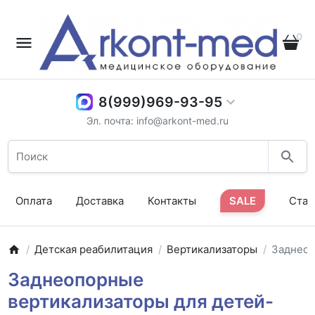
0
8(999)969-93-95
Эл. почта: info@arkont-med.ru
Оплата
Доставка
Контакты
SALE
Стат
Детская реабилитация
Вертикализаторы
Заднео
Заднеопорные
вертикализаторы для детей-