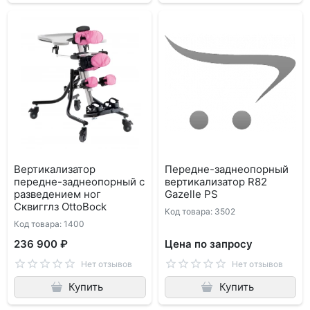
Вертикализатор
Передне-заднеопорный
передне-заднеопорный с
вертикализатор R82
разведением ног
Gazelle PS
Сквигглз OttoBock
Код товара: 3502
Код товара: 1400
236 900 ₽
Цена по запросу
Нет отзывов
Нет отзывов
Купить
Купить