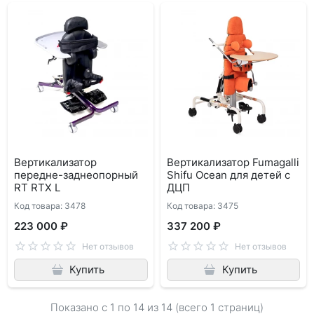
Вертикализатор
Вертикализатор Fumagalli
передне-заднеопорный
Shifu Ocean для детей с
RT RTX L
ДЦП
Код товара: 3478
Код товара: 3475
223 000 ₽
337 200 ₽
Нет отзывов
Нет отзывов
Купить
Купить
Показано с 1 по
14
из 14 (всего 1 страниц)