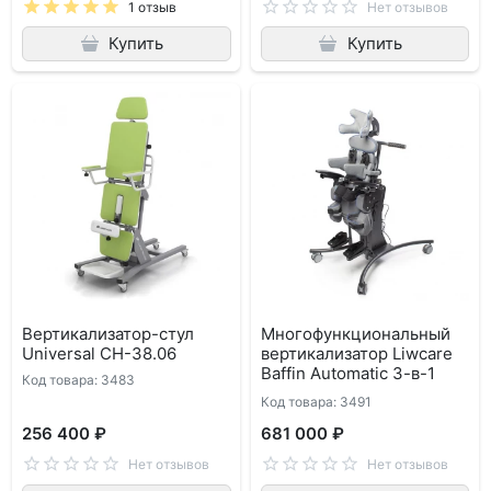
1 отзыв
Нет отзывов
Купить
Купить
Вертикализатор-стул
Многофункциональный
Universal СH-38.06
вертикализатор Liwcare
Baffin Automatic 3-в-1
Код товара: 3483
Код товара: 3491
256 400 ₽
681 000 ₽
Нет отзывов
Нет отзывов