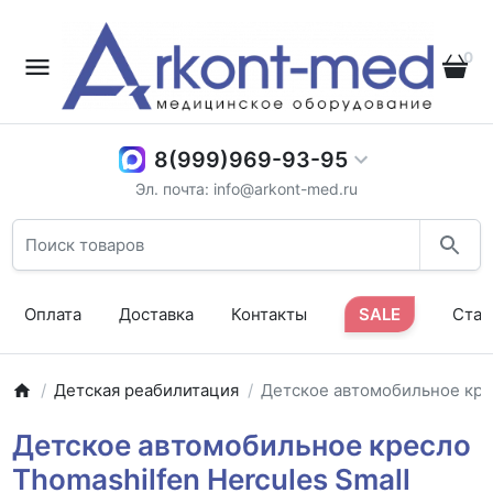
0
8(999)969-93-95
Эл. почта: info@arkont-med.ru
Оплата
Доставка
Контакты
SALE
Стат
Детская реабилитация
Детское автомобильное крес
Детское автомобильное кресло
Thomashilfen Hercules Small