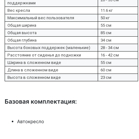
поддержками
Вес кресла
11.6 кг
Максимальный вес пользователя
50 кг
Общая ширина
55 см
Общая высота
85 см
Общая глубина
34 см
Высота боковых поддержек (маленькие)
28 - 34 см
Расстояние от сиденья до подножки
16 - 42 см
Ширина в сложенном виде
55 см
Длина в сложенном виде
60 см
Высота в сложенном виде
23 см
Базовая комплектация:
Автокресло