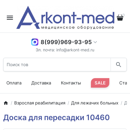
0
8(999)969-93-95
Эл. почта: info@arkont-med.ru
Оплата
Доставка
Контакты
SALE
Стат
Взрослая реабилитация
Для лежачих больных
До
Доска для пересадки 10460