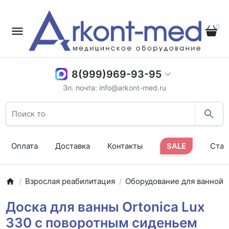
0
8(999)969-93-95
Эл. почта: info@arkont-med.ru
Оплата
Доставка
Контакты
SALE
Стат
Взрослая реабилитация
Оборудование для ванной
Доска для ванны Ortonica Lux
330 с поворотным сиденьем