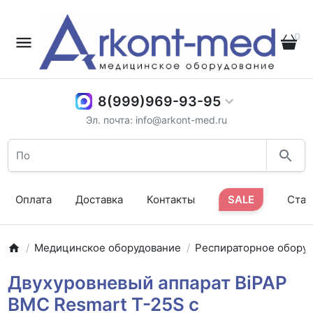
0
8(999)969-93-95
Эл. почта: info@arkont-med.ru
Оплата
Доставка
Контакты
SALE
Стат
Медицинское оборудование
Респираторное обору
Двухуровневый аппарат BiPAP
BMC Resmart T-25S с