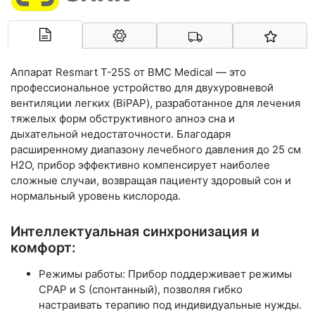
Арконт-Мед
Аппарат
Resmart T-25S
от
BMC Medical
— это
профессиональное устройство для двухуровневой
вентиляции легких (BiPAP), разработанное для лечения
тяжелых форм обструктивного апноэ сна и
дыхательной недостаточности. Благодаря
расширенному диапазону лечебного давления до
25 см
H2O
, прибор эффективно компенсирует наиболее
сложные случаи, возвращая пациенту здоровый сон и
нормальный уровень кислорода.
Интеллектуальная синхронизация и
комфорт:
Режимы работы:
Прибор поддерживает режимы
CPAP
и
S
(спонтанный), позволяя гибко
настраивать терапию под индивидуальные нужды.