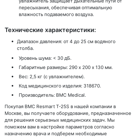
увлажнитель защищает дыхательные пути от
пересыхания, обеспечивая оптимальную
влажность подаваемого воздуха.
Технические характеристики:
Диапазон давления:
от 4 до 25 см водяного
столба.
Уровень шума: < 30 дБ.
Габаритные размеры: 290 х 200 х 130 мм.
Вес: 2,5 кг (с увлажнителем).
Код медицинского изделия: 318670.
Производитель: BMC Medical.
Покупая
BMC Resmart T-25S
в нашей компании в
Москве, вы получаете оборудование, предназначенное
для решения серьезных медицинских задач. Мы
поможем вам в настройке параметров согласно
назначению врача и подберем необходимые