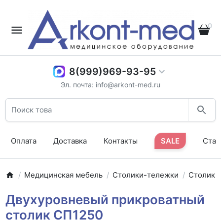
0
8(999)969-93-95
Эл. почта: info@arkont-med.ru
Оплата
Доставка
Контакты
SALE
Стат
Медицинская мебель
Столики-тележки
Столики
Двухуровневый прикроватный
столик СП1250