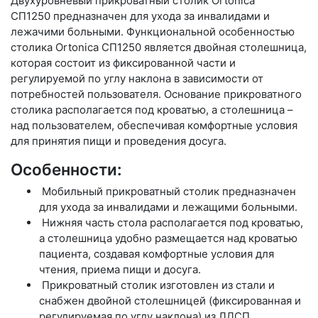
Двухуровневый прикроватный столик Ortonica
СП1250
предназначен для ухода за инвалидами и
лежачими больными. Функциональной особенностью
столика Ortonica СП1250 является двойная столешница,
которая состоит из фиксированной части и
регулируемой по углу наклона в зависимости от
потребностей пользователя. Основание прикроватного
столика располагается под кроватью, а столешница –
над пользователем, обеспечивая комфортные условия
для принятия пищи и проведения досуга.
Особенности:
Мобильный прикроватный столик предназначен
для ухода за инвалидами и лежащими больными.
Нижняя часть стола располагается под кроватью,
а столешница удобно размещается над кроватью
пациента, создавая комфортные условия для
чтения, приема пищи и досуга.
Прикроватный столик изготовлен из стали и
снабжен двойной столешницей (фиксированная и
регулируемая по углу наклона) из ЛДСП.