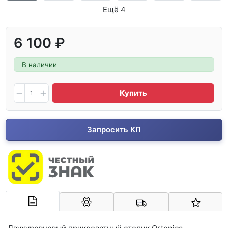
Ещё 4
6 100 ₽
В наличии
Купить
Запросить КП
Арконт-Мед