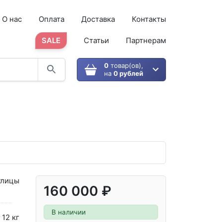
О нас
Оплата
Доставка
Контакты
SALE
Статьи
Партнерам
0
товар(ов),
на
0 рублей
улицы
160 000 ₽
В наличии
12 кг