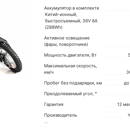
Аккумулятор в комплекте
Kитий-ионный,
быстросъемный, 36V 8A
(288Wh)
Активное освещение
(фары, поворотники)
Мощность двигателя, Вт
Максимальная скорость,
км/ч
3
Пробег без подзарядки, км
до
Преодолеваемый угол, °
Гарантия
12 ме
Производитель
...