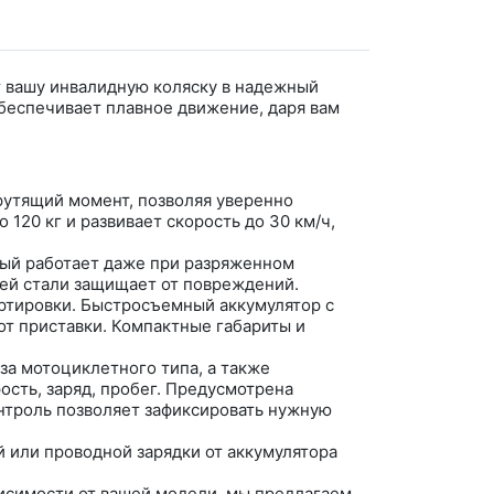
 вашу инвалидную коляску в надежный
беспечивает плавное движение, даря вам
рутящий момент, позволяя уверенно
 120 кг и развивает скорость до 30 км/ч,
ый работает даже при разряженном
щей стали защищает от повреждений.
ортировки. Быстросъемный аккумулятор с
от приставки. Компактные габариты и
за мотоциклетного типа, а также
сть, заряд, пробег. Предусмотрена
нтроль позволяет зафиксировать нужную
 или проводной зарядки от аккумулятора
исимости от вашей модели, мы предлагаем