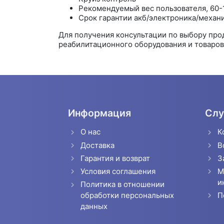
Рекомендуемый вес пользователя, 60-
Срок гарантии акб/электроника/механи
Для получения консультации по выбору пр
реабилитационного оборудования и товаров 
Информация
Слу
О нас
К
Доставка
В
Гарантия и возврат
З
Условия соглашения
М
и
Политика в отношении
П
обработки персональных
данных