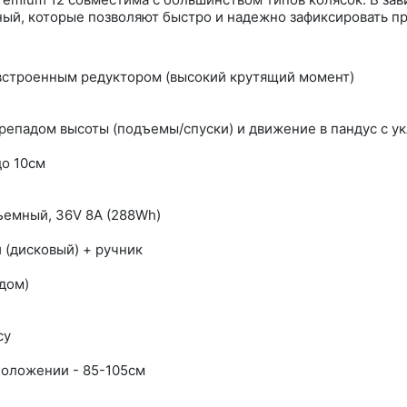
ный, которые позволяют быстро и надежно зафиксировать пр
с встроенным редуктором (высокий крутящий момент)
репадом высоты (подъемы/спуски) и движение в пандус с у
до 10см
ъемный, 36V 8A (288Wh)
 (дисковый) + ручник
дом)
су
положении - 85-105см