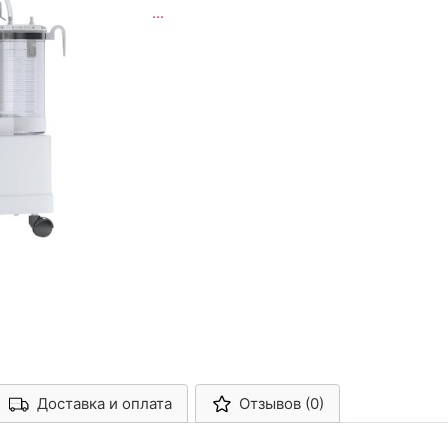
...
Доставка и оплата
Отзывов (0)
Арконт-Мед