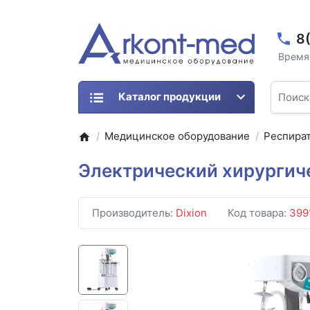
8
Время 
Каталог продукции
Медицинское оборудование
Респира
Электрический хирургиче
Производитель:
Dixion
Код товара:
399