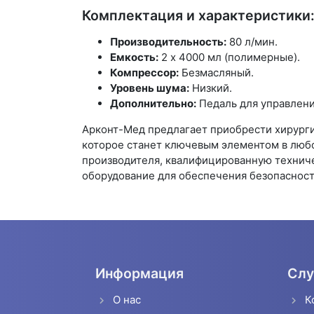
Комплектация и характеристики
Производительность:
80 л/мин.
Емкость:
2 х 4000 мл (полимерные).
Компрессор:
Безмасляный.
Уровень шума:
Низкий.
Дополнительно:
Педаль для управления
Арконт-Мед предлагает приобрести хирурги
которое станет ключевым элементом в любо
производителя, квалифицированную техниче
оборудование для обеспечения безопасност
Информация
Слу
О нас
К