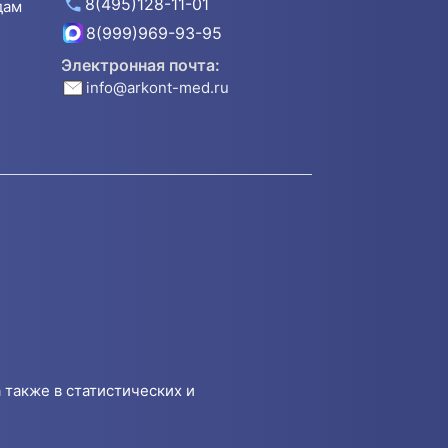
8(495)128-11-01
дам
8(999)969-93-95
Электронная почта:
info@arkont-med.ru
 также в статистических и