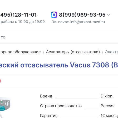
8(999)969-93-95
(495)128-11-01
работы с 10:00 до 19:00
Эл. почта: info@arkont-med.ru
торное оборудование
Аспираторы (отсасыватели)
Электр
ский отсасыватель Vacus 7308 (В
1
Бренд
Dixion
Страна производства
Россия
Гарантия
12 месяц