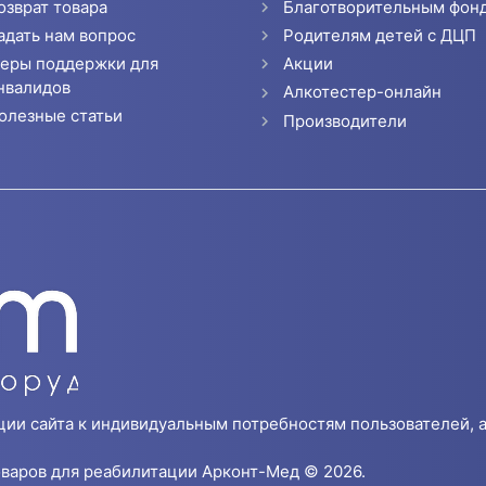
озврат товара
Благотворительным фон
адать нам вопрос
Родителям детей с ДЦП
еры поддержки для
Акции
нвалидов
Алкотестер-онлайн
олезные статьи
Производители
ции сайта к индивидуальным потребностям пользователей, а
варов для реабилитации Арконт-Мед © 2026.