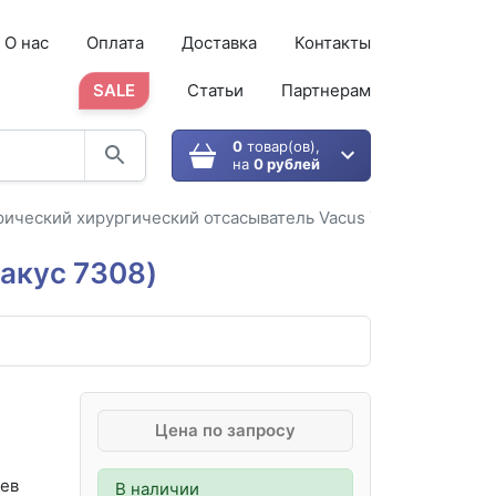
О нас
Оплата
Доставка
Контакты
SALE
Статьи
Партнерам
0
товар(ов),
на
0 рублей
ический хирургический отсасыватель Vacus 7308 (Вакус 73
акус 7308)
Цена по запросу
ев
В наличии