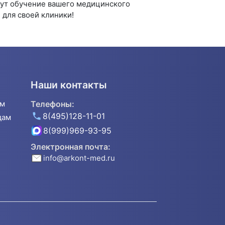
дут обучение вашего медицинского
для своей клиники!
Наши контакты
ям
Телефоны:
8(495)128-11-01
дам
8(999)969-93-95
Электронная почта:
info@arkont-med.ru