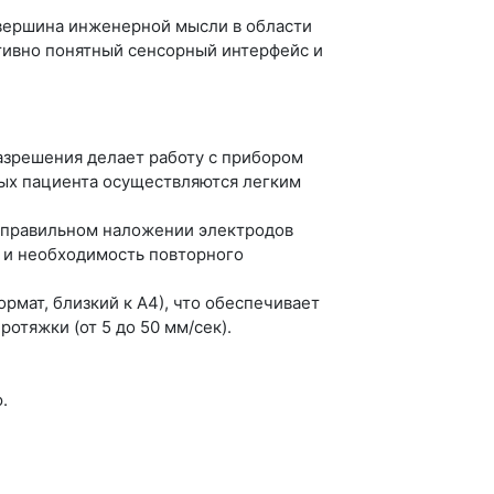
вершина инженерной мысли в области
тивно понятный сенсорный интерфейс и
азрешения делает работу с прибором
ных пациента осуществляются легким
еправильном наложении электродов
в и необходимость повторного
ормат, близкий к А4), что обеспечивает
отяжки (от 5 до 50 мм/сек).
.