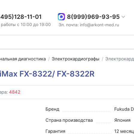
8(999)969-93-95
(495)128-11-01
работы с 10:00 до 19:00
Эл. почта: info@arkont-med.ru
нальная диагностика
Электрокардиографы
Электрокард
iMax FX-8322/ FX-8322R
ара:
4842
Бренд
Fukuda D
Страна производства
Япония
Гарантия
12 месяц