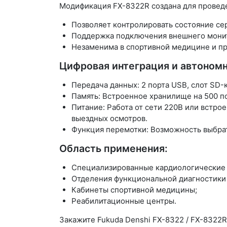
Модификация
FX-8322R
создана для прове
Позволяет контролировать состояние сер
Поддержка подключения внешнего монит
Незаменима в спортивной медицине и пр
Цифровая интеграция и автономн
Передача данных:
2 порта USB, слот SD-
Память:
Встроенное хранилище на 500 по
Питание:
Работа от сети 220В или встрое
выездных осмотров.
Функция перемотки:
Возможность выбрать
Область применения:
Специализированные кардиологические
Отделения функциональной диагностики
Кабинеты спортивной медицины;
Реабилитационные центры.
Закажите Fukuda Denshi FX-8322 / FX-8322