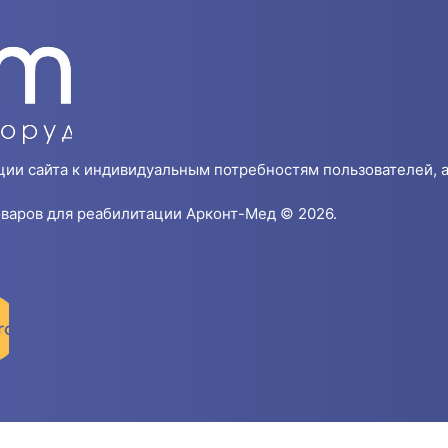
ции сайта к индивидуальным потребностям пользователей, а
варов для реабилитации Арконт-Мед © 2026.