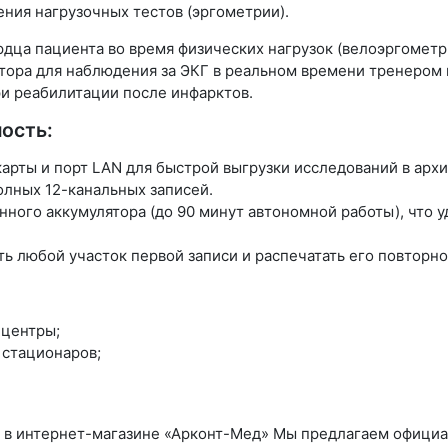
дения
нагрузочных тестов (эргометрии)
.
дца пациента во время физических нагрузок (велоэргометр
ора для наблюдения за ЭКГ в реальном времени тренером 
и реабилитации после инфарктов.
ость:
карты и порт LAN для быстрой выгрузки исследований в арх
лных 12-канальных записей.
нного аккумулятора (до 90 минут автономной работы), что 
 любой участок первой записи и распечатать его повторно
 центры;
 стационаров;
R в интернет-магазине «Арконт-Мед»
Мы предлагаем официал