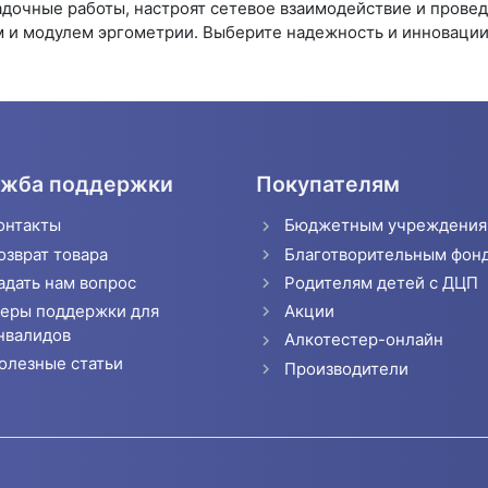
дочные работы, настроят сетевое взаимодействие и прове
 и модулем эргометрии. Выберите надежность и инновации 
жба поддержки
Покупателям
онтакты
Бюджетным учреждени
озврат товара
Благотворительным фон
адать нам вопрос
Родителям детей с ДЦП
еры поддержки для
Акции
нвалидов
Алкотестер-онлайн
олезные статьи
Производители