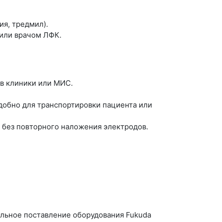
ия, тредмил).
или врачом ЛФК.
ив клиники или МИС.
удобно для транспортировки пациента или
 без повторного наложения электродов.
ьное поставление оборудования Fukuda