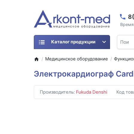
8
Время 
Каталог продукции
Медицинское оборудование
Функцио
Электрокардиограф Card
Производитель:
Fukuda Denshi
Код тов