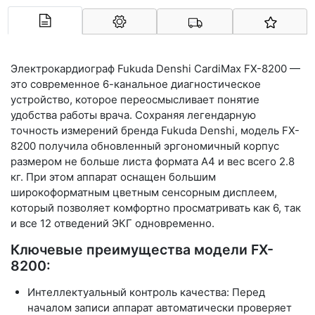
Арконт-Мед
Электрокардиограф Fukuda Denshi CardiMax FX-8200
—
это современное 6-канальное диагностическое
устройство, которое переосмысливает понятие
удобства работы врача. Сохраняя легендарную
точность измерений бренда Fukuda Denshi, модель FX-
8200 получила обновленный эргономичный корпус
размером не больше листа формата А4 и вес всего
2.8
кг
. При этом аппарат оснащен большим
широкоформатным цветным сенсорным дисплеем,
который позволяет комфортно просматривать как 6, так
и все 12 отведений ЭКГ одновременно.
Ключевые преимущества модели FX-
8200:
Интеллектуальный контроль качества:
Перед
началом записи аппарат автоматически проверяет