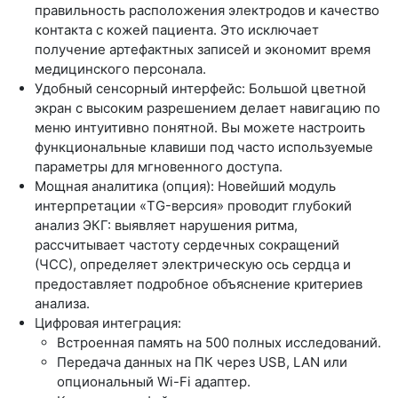
правильность расположения электродов и качество
контакта с кожей пациента. Это исключает
получение артефактных записей и экономит время
медицинского персонала.
Удобный сенсорный интерфейс:
Большой цветной
экран с высоким разрешением делает навигацию по
меню интуитивно понятной. Вы можете настроить
функциональные клавиши под часто используемые
параметры для мгновенного доступа.
Мощная аналитика (опция):
Новейший модуль
интерпретации «TG-версия» проводит глубокий
анализ ЭКГ: выявляет нарушения ритма,
рассчитывает частоту сердечных сокращений
(ЧСС), определяет электрическую ось сердца и
предоставляет подробное объяснение критериев
анализа.
Цифровая интеграция:
Встроенная память на
500 полных исследований
.
Передача данных на ПК через
USB, LAN
или
опциональный
Wi-Fi адаптер
.