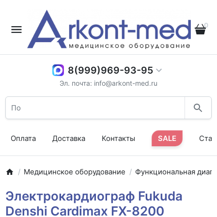
0
8(999)969-93-95
Эл. почта: info@arkont-med.ru
Оплата
Доставка
Контакты
SALE
Стат
Медицинское оборудование
Функциональная диаг
Электрокардиограф Fukuda
Denshi Cardimax FX-8200