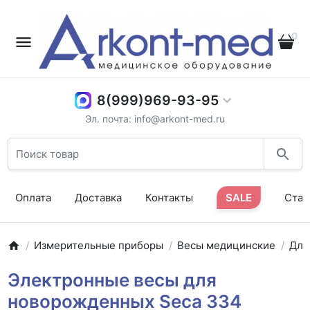
0
8(999)969-93-95
Эл. почта: info@arkont-med.ru
Оплата
Доставка
Контакты
SALE
Стат
Измерительные приборы
Весы медицинские
Для
Электронные весы для
новорожденных Seca 334