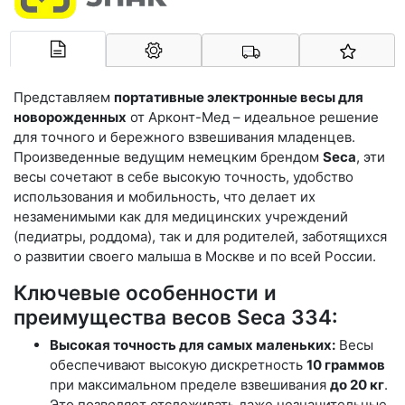
Арконт-Мед
Представляем
портативные электронные весы для
новорожденных
от Арконт-Мед – идеальное решение
для точного и бережного взвешивания младенцев.
Произведенные ведущим немецким брендом
Seca
, эти
весы сочетают в себе высокую точность, удобство
использования и мобильность, что делает их
незаменимыми как для медицинских учреждений
(педиатры, роддома), так и для родителей, заботящихся
о развитии своего малыша в Москве и по всей России.
Ключевые особенности и
преимущества весов Seca 334:
Высокая точность для самых маленьких:
Весы
обеспечивают высокую дискретность
10 граммов
при максимальном пределе взвешивания
до 20 кг
.
Это позволяет отслеживать даже незначительные