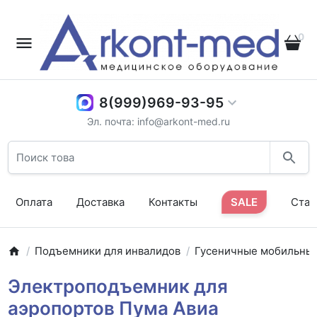
0
8(999)969-93-95
Эл. почта: info@arkont-med.ru
Оплата
Доставка
Контакты
SALE
Стат
Подъемники для инвалидов
Гусеничные мобильны
Электроподъемник для
аэропортов Пума Авиа