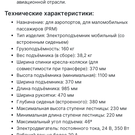
авиационной отрасли.
Технические характеристики:
Назначение: для аэропортов, для маломобильных
пассажиров (PRM)
Тип изделия: Электроподъемник мобильный (со
встроенным сиденьем)
Грузоподъёмность: 160 кг
Вес подъёмника (в сборе): 38,2 кг
Ширина спинки кресла-коляски (для
совместимости при трансфере): 370 мм
Высота подъёмника (минимальная): 1100 мм
Ширина подъемника: 370 мм
Длина подъёмника: 985 мм
Ширина рукоятки: 470 мм
Глубина сиденья (встроенного): 380 мм
Максимальная высота ступени лестницы: 230 мм
Минимальная длина ступени лестницы: 220 мм
Максимальный угол подъема: 46º
Электродвигатель: постоянного тока, 24 В, 350 Вт
Рабочий ток: не более 20 А