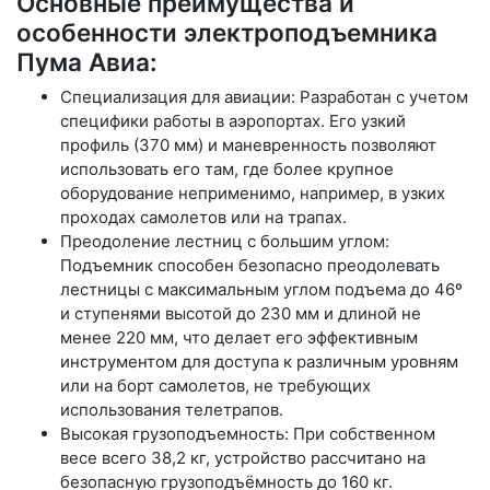
Основные преимущества и
особенности электроподъемника
Пума Авиа:
Специализация для авиации: Разработан с учетом
специфики работы в аэропортах. Его узкий
профиль (370 мм) и маневренность позволяют
использовать его там, где более крупное
оборудование неприменимо, например, в узких
проходах самолетов или на трапах.
Преодоление лестниц с большим углом:
Подъемник способен безопасно преодолевать
лестницы с максимальным углом подъема до 46º
и ступенями высотой до 230 мм и длиной не
менее 220 мм, что делает его эффективным
инструментом для доступа к различным уровням
или на борт самолетов, не требующих
использования телетрапов.
Высокая грузоподъемность: При собственном
весе всего 38,2 кг, устройство рассчитано на
безопасную грузоподъёмность до 160 кг.