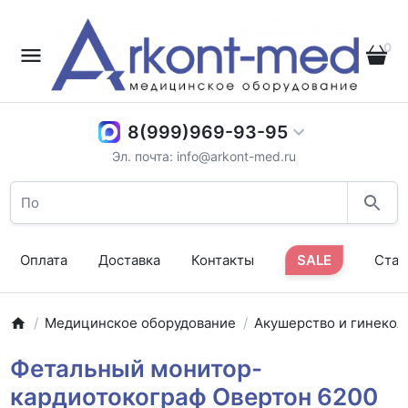
0
8(999)969-93-95
Эл. почта: info@arkont-med.ru
Оплата
Доставка
Контакты
SALE
Стат
Медицинское оборудование
Акушерство и гинекол
Фетальный монитор-
кардиотокограф Овертон 6200