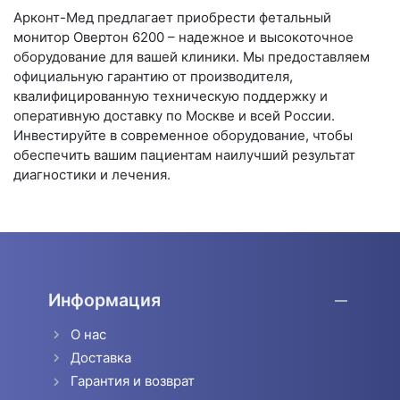
Арконт-Мед предлагает приобрести фетальный
монитор Овертон 6200 – надежное и высокоточное
оборудование для вашей клиники. Мы предоставляем
официальную гарантию от производителя,
квалифицированную техническую поддержку и
оперативную доставку по Москве и всей России.
Инвестируйте в современное оборудование, чтобы
обеспечить вашим пациентам наилучший результат
диагностики и лечения.
Информация
О нас
Доставка
Гарантия и возврат