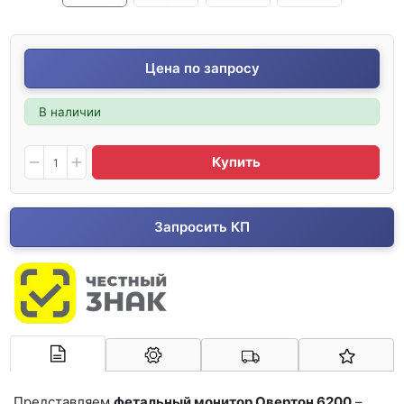
Цена по запросу
В наличии
Купить
Запросить КП
Арконт-Мед
Представляем
фетальный монитор Овертон 6200
–