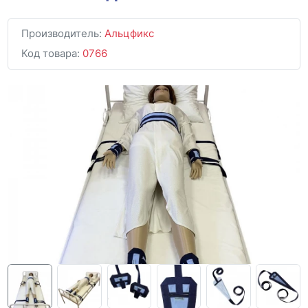
Производитель:
Альцфикс
Код товара:
0766