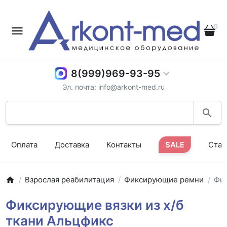
0
8(999)969-93-95
Эл. почта: info@arkont-med.ru
Оплата
Доставка
Контакты
SALE
Стат
Взрослая реабилитация
Фиксирующие ремни
Фик
Фиксирующие вязки из х/б
ткани Альцфикс