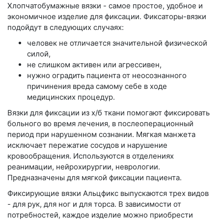
Хлопчатобумажные вязки - самое простое, удобное и
экономичное изделие для фиксации. Фиксаторы-вязки
подойдут в следующих случаях:
человек не отличается значительной физической
силой,
не слишком активен или агрессивен,
нужно оградить пациента от неосознанного
причинения вреда самому себе в ходе
медицинских процедур.
Вязки для фиксации из х/б ткани помогают фиксировать
больного во время лечения, в послеоперационный
период при нарушенном сознании. Мягкая манжета
исключает пережатие сосудов и нарушение
кровообращения. Используются в отделениях
реанимации, нейрохирургии, неврологии.
Предназначены для мягкой фиксации пациента.
Фиксирующие вязки Альцфикс выпускаются трех видов
- для рук, для ног и для торса. В зависимости от
потребностей, каждое изделие можно приобрести