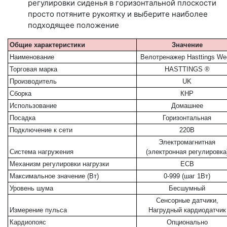
регулировки сиденья в горизонтальной плоскости
просто потяните рукоятку и выберите наиболее
подходящее положение
Общие характеристики
Значение
Наименование
Велотренажер Hasttings We
Торговая марка
HASTTINGS ®
Производитель
UK
Сборка
КНР
Использование
Домашнее
Посадка
Горизонтальная
Подключение к сети
220В
Электромагнитная
Система нагружения
(электронная регулировка
Механизм регулировки нагрузки
ECB
Максимальное значение (Вт)
0-999 (шаг 1Вт)
Уровень шума
Бесшумный
Сенсорные датчики,
Измерение пульса
Нагрудный кардиодатчик
Кардиопояс
Опционально