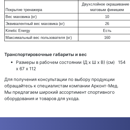
Двухслойное окрашивание
Покрытие тренажера
матовым финишем
Вес маховика (кг)
10
Эквивалентный вес маховика (кг)
26
Kinetic Energy
Есть
Максимальный вес пользователя (кг)
160
Транспортировочные габариты и вес
Размеры в рабочем состоянии (Д х Ш х В) (см)
154
х 67 х 112
Для получения консультации по выбору продукции
обращайтесь к специалистам компании Арконт-Мед.
Мы предлагаем широкий ассортимент спортивного
оборудования и товаров для ухода.