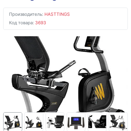
Производитель:
HASTTINGS
Код товара:
3693