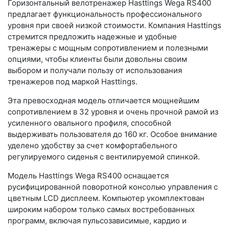
Горизонтальный велотренажер Hasttings Wega RS400
предлагает функциональность профессионального
уровня при своей низкой стоимости. Компания Hasttings
стремится предложить надежные и удобные
тренажеры с мощным сопротивлением и полезными
опциями, чтобы клиенты были довольны своим
выбором и получали пользу от использования
тренажеров под маркой Hasttings.
Эта превосходная модель отличается мощнейшим
сопротивлением в 32 уровня и очень прочной рамой из
усиленного овального профиля, способной
выдерживать пользователя до 160 кг. Особое внимание
уделено удобству за счет комфортабельного
регулируемого сиденья с вентилируемой спинкой.
Модель Hasttings Wega RS400 оснащается
русифицированной поворотной консолью управления с
цветным LCD дисплеем. Компьютер укомплектован
широким набором только самых востребованных
программ, включая пульсозависимые, кардио и