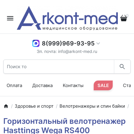
0
8(999)969-93-95
Эл. почта: info@arkont-med.ru
Оплата
Доставка
Контакты
SALE
Стат
Здоровье и спорт
Велотренажеры и спин байки
Г
Горизонтальный велотренажер
Hasttings Wega RS400