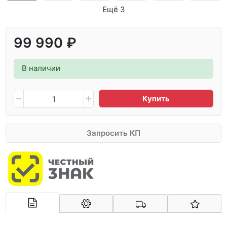
Ещё 3
99 990 ₽
В наличии
Купить
Запросить КП
Арконт-Мед